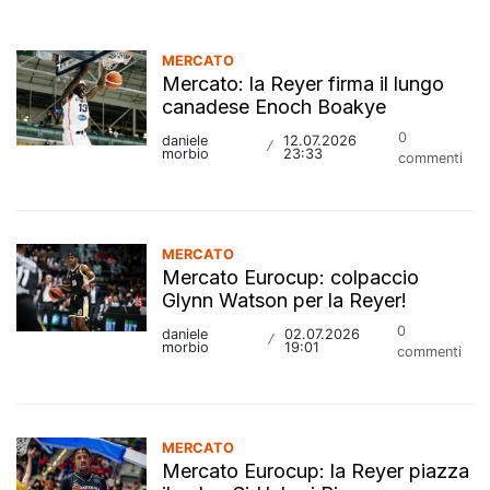
MERCATO
Mercato: la Reyer firma il lungo
canadese Enoch Boakye
0
daniele
12.07.2026
/
morbio
23:33
commenti
MERCATO
Mercato Eurocup: colpaccio
Glynn Watson per la Reyer!
0
daniele
02.07.2026
/
morbio
19:01
commenti
MERCATO
Mercato Eurocup: la Reyer piazza