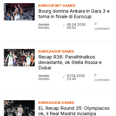
EUROCUP BKT GAMES
Bourg domina Ankara in Gara 3 e
torna in finale di Eurocup
0
daniele
09.04.2026
/
morbio
00:02
commenti
EUROLEAGUE GAMES
Recap R36: Panathinaikos
devastante, ok Stella Rossa e
Dubai
0
daniele
07.04.2026
/
morbio
23:45
commenti
EUROLEAGUE GAMES
EL Recap Round 35: Olympiacos
ok, il Real Madrid inciampa