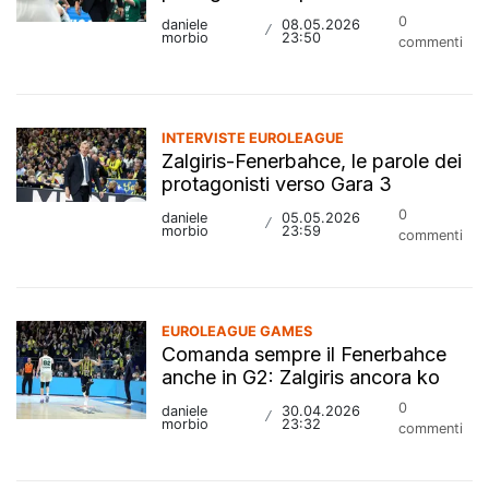
0
daniele
08.05.2026
/
morbio
23:50
commenti
INTERVISTE EUROLEAGUE
Zalgiris-Fenerbahce, le parole dei
protagonisti verso Gara 3
0
daniele
05.05.2026
/
morbio
23:59
commenti
EUROLEAGUE GAMES
Comanda sempre il Fenerbahce
anche in G2: Zalgiris ancora ko
0
daniele
30.04.2026
/
morbio
23:32
commenti