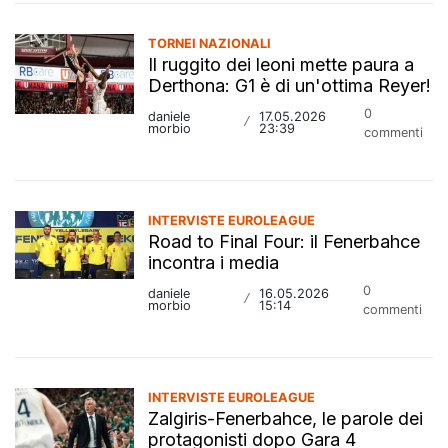
TORNEI NAZIONALI
Il ruggito dei leoni mette paura a
Derthona: G1 è di un'ottima Reyer!
0
daniele
17.05.2026
/
morbio
23:39
commenti
INTERVISTE EUROLEAGUE
Road to Final Four: il Fenerbahce
incontra i media
0
daniele
16.05.2026
/
morbio
15:14
commenti
INTERVISTE EUROLEAGUE
Zalgiris-Fenerbahce, le parole dei
protagonisti dopo Gara 4