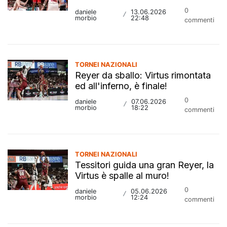
0
daniele
13.06.2026
/
morbio
22:48
commenti
TORNEI NAZIONALI
Reyer da sballo: Virtus rimontata
ed all'inferno, è finale!
0
daniele
07.06.2026
/
morbio
18:22
commenti
TORNEI NAZIONALI
Tessitori guida una gran Reyer, la
Virtus è spalle al muro!
0
daniele
05.06.2026
/
morbio
12:24
commenti