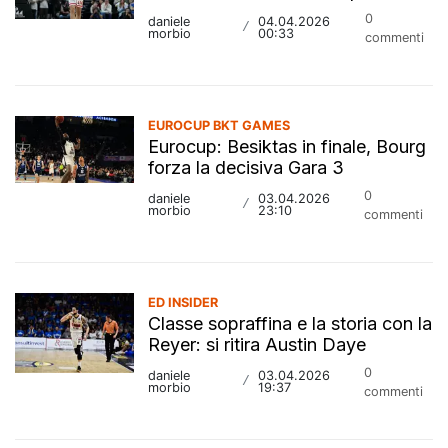
0
daniele
04.04.2026
/
morbio
00:33
commenti
EUROCUP BKT GAMES
Eurocup: Besiktas in finale, Bourg
forza la decisiva Gara 3
0
daniele
03.04.2026
/
morbio
23:10
commenti
ED INSIDER
Classe sopraffina e la storia con la
Reyer: si ritira Austin Daye
0
daniele
03.04.2026
/
morbio
19:37
commenti