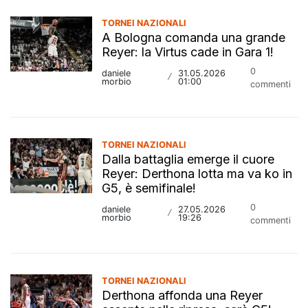
TORNEI NAZIONALI
A Bologna comanda una grande
Reyer: la Virtus cade in Gara 1!
0
daniele
31.05.2026
/
morbio
01:00
commenti
TORNEI NAZIONALI
Dalla battaglia emerge il cuore
Reyer: Derthona lotta ma va ko in
G5, è semifinale!
0
daniele
27.05.2026
/
morbio
19:26
commenti
TORNEI NAZIONALI
Derthona affonda una Reyer