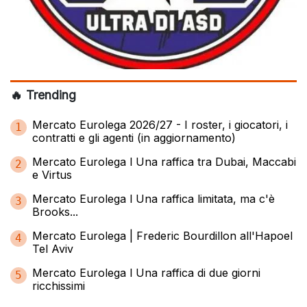
🔥 Trending
Mercato Eurolega 2026/27 - I roster, i giocatori, i
1
contratti e gli agenti (in aggiornamento)
Mercato Eurolega l Una raffica tra Dubai, Maccabi
2
e Virtus
Mercato Eurolega l Una raffica limitata, ma c'è
3
Brooks...
Mercato Eurolega | Frederic Bourdillon all'Hapoel
4
Tel Aviv
Mercato Eurolega l Una raffica di due giorni
5
ricchissimi