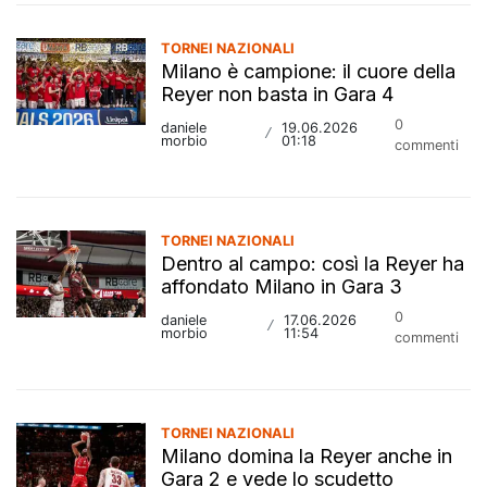
TORNEI NAZIONALI
Milano è campione: il cuore della
Reyer non basta in Gara 4
0
daniele
19.06.2026
/
morbio
01:18
commenti
TORNEI NAZIONALI
Dentro al campo: così la Reyer ha
affondato Milano in Gara 3
0
daniele
17.06.2026
/
morbio
11:54
commenti
TORNEI NAZIONALI
Milano domina la Reyer anche in
Gara 2 e vede lo scudetto