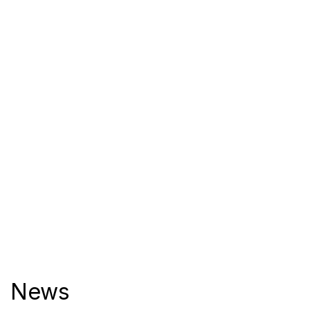
daniele morbio
News