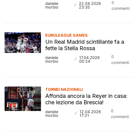
0
daniele
22.04.2026
/
morbio
23:35
commenti
EUROLEAGUE GAMES
Un Real Madrid scintillante fa a
fette la Stella Rossa
0
daniele
17.04.2026
/
morbio
00:24
commenti
TORNEI NAZIONALI
Affonda ancora la Reyer in casa:
che lezione da Brescia!
0
daniele
12.04.2026
/
morbio
17:21
commenti