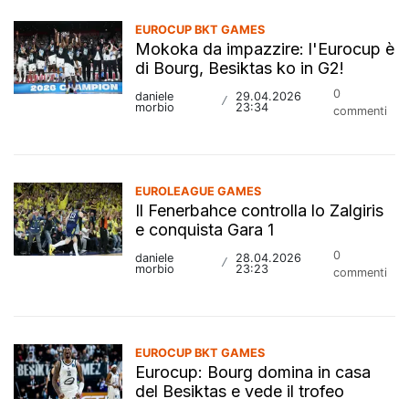
EUROCUP BKT GAMES
Mokoka da impazzire: l'Eurocup è
di Bourg, Besiktas ko in G2!
0
daniele
29.04.2026
/
morbio
23:34
commenti
EUROLEAGUE GAMES
Il Fenerbahce controlla lo Zalgiris
e conquista Gara 1
0
daniele
28.04.2026
/
morbio
23:23
commenti
EUROCUP BKT GAMES
Eurocup: Bourg domina in casa
del Besiktas e vede il trofeo