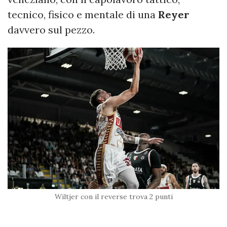
tecnico, fisico e mentale di una
Reyer
davvero sul pezzo.
Wiltjer con il reverse trova 2 punti