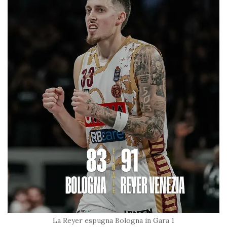
La Reyer espugna Bologna in Gara 1