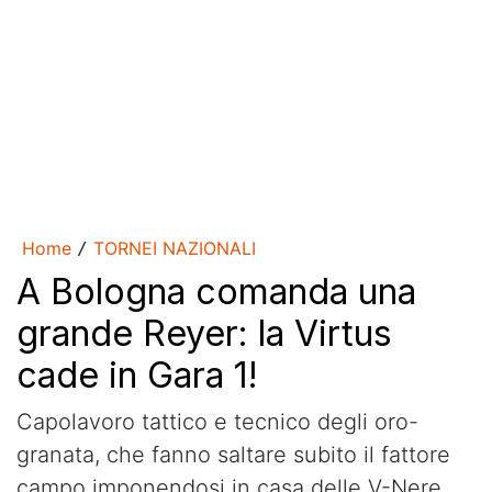
Home
TORNEI NAZIONALI
/
A Bologna comanda una
grande Reyer: la Virtus
cade in Gara 1!
Capolavoro tattico e tecnico degli oro-
granata, che fanno saltare subito il fattore
campo imponendosi in casa delle V-Nere