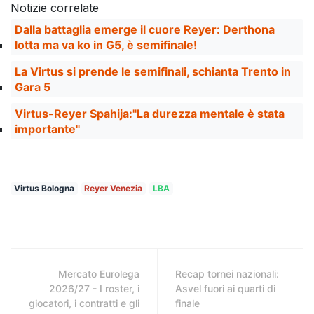
Notizie correlate
Dalla battaglia emerge il cuore Reyer: Derthona
lotta ma va ko in G5, è semifinale!
La Virtus si prende le semifinali, schianta Trento in
Gara 5
Virtus-Reyer Spahija:"La durezza mentale è stata
importante"
Virtus Bologna
Reyer Venezia
LBA
Mercato Eurolega
Recap tornei nazionali:
2026/27 - I roster, i
Asvel fuori ai quarti di
giocatori, i contratti e gli
finale