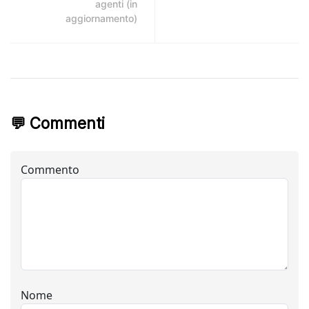
agenti (in
aggiornamento)
💬 Commenti