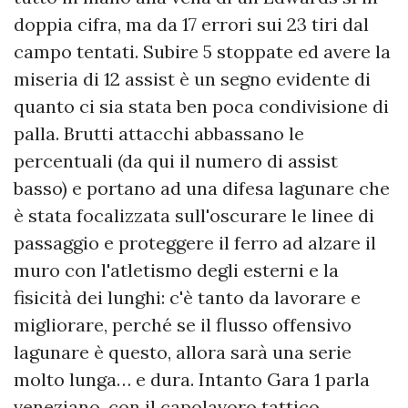
doppia cifra, ma da 17 errori sui 23 tiri dal
campo tentati. Subire 5 stoppate ed avere la
miseria di 12 assist è un segno evidente di
quanto ci sia stata ben poca condivisione di
palla. Brutti attacchi abbassano le
percentuali (da qui il numero di assist
basso) e portano ad una difesa lagunare che
è stata focalizzata sull'oscurare le linee di
passaggio e proteggere il ferro ad alzare il
muro con l'atletismo degli esterni e la
fisicità dei lunghi: c'è tanto da lavorare e
migliorare, perché se il flusso offensivo
lagunare è questo, allora sarà una serie
molto lunga… e dura. Intanto Gara 1 parla
veneziano, con il capolavoro tattico,