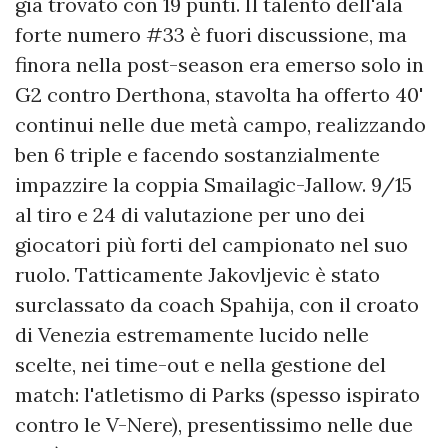
già trovato con 19 punti. Il talento dell'ala
forte numero #33 è fuori discussione, ma
finora nella post-season era emerso solo in
G2 contro Derthona, stavolta ha offerto 40'
continui nelle due metà campo, realizzando
ben 6 triple e facendo sostanzialmente
impazzire la coppia Smailagic-Jallow. 9/15
al tiro e 24 di valutazione per uno dei
giocatori più forti del campionato nel suo
ruolo. Tatticamente Jakovljevic è stato
surclassato da coach Spahija, con il croato
di Venezia estremamente lucido nelle
scelte, nei time-out e nella gestione del
match: l'atletismo di Parks (spesso ispirato
contro le V-Nere), presentissimo nelle due