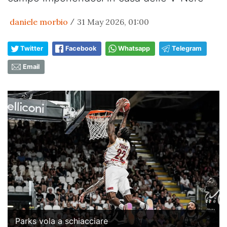
daniele morbio
31 May 2026, 01:00
/
Twitter
Facebook
Whatsapp
Telegram
Email
Parks vola a schiacciare