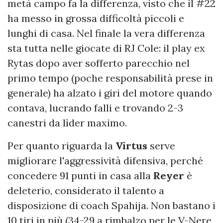
metà campo fa la differenza, visto che il #22
ha messo in grossa difficoltà piccoli e
lunghi di casa. Nel finale la vera differenza
sta tutta nelle giocate di RJ Cole: il play ex
Rytas dopo aver sofferto parecchio nel
primo tempo (poche responsabilità prese in
generale) ha alzato i giri del motore quando
contava, lucrando falli e trovando 2-3
canestri da lìder maximo.
Per quanto riguarda la
Virtus
serve
migliorare l'aggressività difensiva, perché
concedere 91 punti in casa alla
Reyer
è
deleterio, considerato il talento a
disposizione di coach Spahija. Non bastano i
10 tiri in più (34-29 a rimbalzo per le V-Nere,