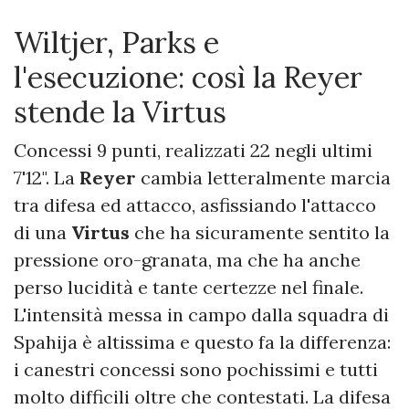
Wiltjer, Parks e
l'esecuzione: così la Reyer
stende la Virtus
Concessi 9 punti, realizzati 22 negli ultimi
7'12". La
Reyer
cambia letteralmente marcia
tra difesa ed attacco, asfissiando l'attacco
di una
Virtus
che ha sicuramente sentito la
pressione oro-granata, ma che ha anche
perso lucidità e tante certezze nel finale.
L'intensità messa in campo dalla squadra di
Spahija è altissima e questo fa la differenza:
i canestri concessi sono pochissimi e tutti
molto difficili oltre che contestati. La difesa