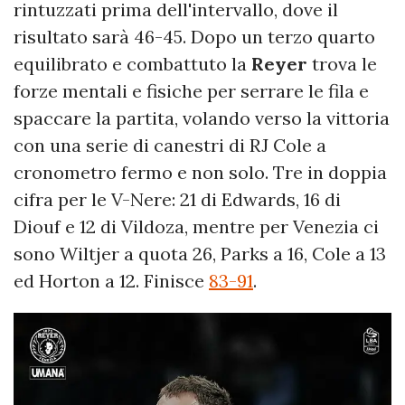
rintuzzati prima dell'intervallo, dove il
risultato sarà 46-45. Dopo un terzo quarto
equilibrato e combattuto la
Reyer
trova le
forze mentali e fisiche per serrare le fila e
spaccare la partita, volando verso la vittoria
con una serie di canestri di RJ Cole a
cronometro fermo e non solo. Tre in doppia
cifra per le V-Nere: 21 di Edwards, 16 di
Diouf e 12 di Vildoza, mentre per Venezia ci
sono Wiltjer a quota 26, Parks a 16, Cole a 13
ed Horton a 12. Finisce
83-91
.