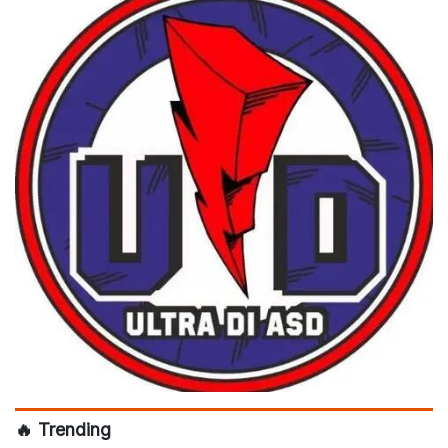
🔥 Trending