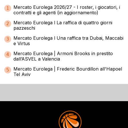
Mercato Eurolega 2026/27 - I roster, i giocatori, i
1
contratti e gli agenti (in aggiornamento)
Mercato Eurolega l La raffica di quattro giorni
2
pazzeschi
Mercato Eurolega l Una raffica tra Dubai, Maccabi
3
e Virtus
Mercato Eurolega | Armoni Brooks in prestito
4
dall’ASVEL a Valencia
Mercato Eurolega | Frederic Bourdillon all'Hapoel
5
Tel Aviv