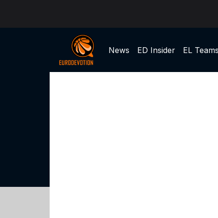
News
ED Insider
EL Team
Paris Basketball