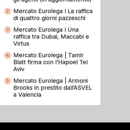
Mercato Eurolega l La raffica
2
di quattro giorni pazzeschi
Mercato Eurolega l Una
3
raffica tra Dubai, Maccabi e
Virtus
Mercato Eurolega | Tamir
4
Blatt firma con l’Hapoel Tel
Aviv
Mercato Eurolega | Armoni
5
Brooks in prestito dall’ASVEL
a Valencia