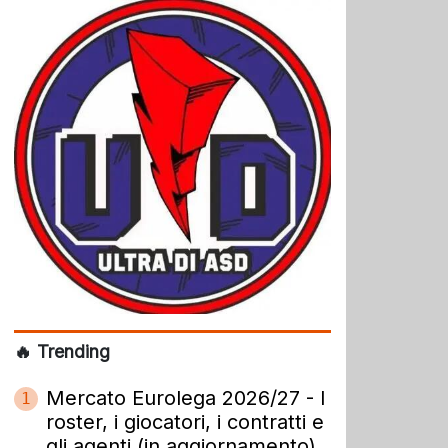
🔥 Trending
Mercato Eurolega 2026/27 - I
1
roster, i giocatori, i contratti e
gli agenti (in aggiornamento)