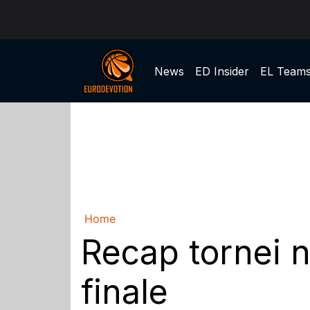
News
ED Insider
EL Team
Home
Recap tornei na
finale