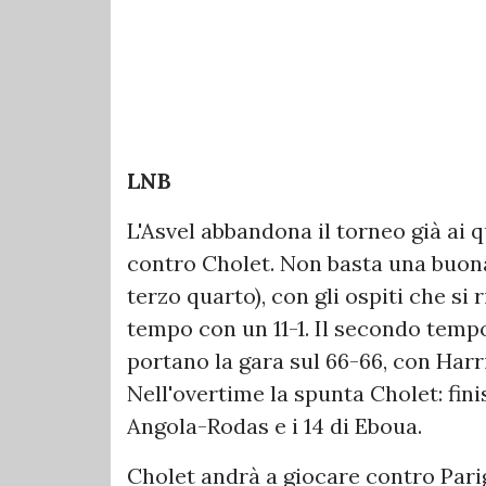
LNB
L'Asvel abbandona il torneo già ai qu
contro Cholet. Non basta una buona
terzo quarto), con gli ospiti che si
tempo con un 11-1. Il secondo tempo
portano la gara sul 66-66, con Harris
Nell'overtime la spunta Cholet: finis
Angola-Rodas e i 14 di Eboua.
Cholet andrà a giocare contro Parigi