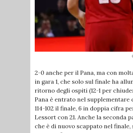
2-0 anche per il Pana, ma con molta 
in gara 1, che solo sul finale ha allu
ritorno degli ospiti (12-1 per chiude
Pana è entrato nel supplementare c
114-102 il finale, 6 in doppia cifra
Lessort con 21. Anche la seconda pa
che è di nuovo scappato nel finale, 