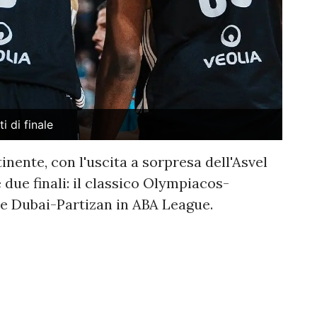
i di finale
tinente, con l'uscita a sorpresa dell'Asvel
 due finali: il classico Olympiacos-
ce Dubai-Partizan in ABA League.