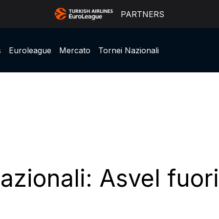
PARTNERS
s
Euroleague
Mercato
Tornei Nazionali
zionali: Asvel fuori 