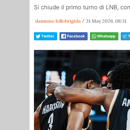
Si chiude il primo turno di LNB, con
damiano lollobrigida
31 May 2026, 08:31
/
Twitter
Facebook
Whatsapp