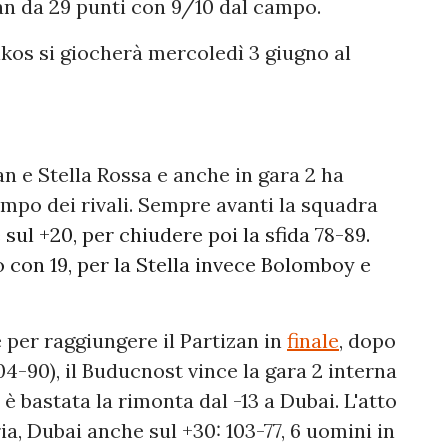
an da 29 punti con 9/10 dal campo.
kos si giocherà mercoledì 3 giugno al
an e Stella Rossa e anche in gara 2 ha
campo dei rivali. Sempre avanti la squadra
sul +20, per chiudere poi la sfida 78-89.
 con 19, per la Stella invece Bolomboy e
e per raggiungere il Partizan in
finale
, dopo
04-90), il Buducnost vince la gara 2 interna
n è bastata la rimonta dal -13 a Dubai. L'atto
a, Dubai anche sul +30: 103-77, 6 uomini in