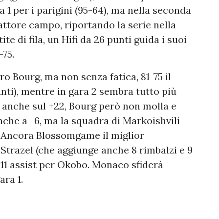
a 1 per i parigini (95-64), ma nella seconda
fattore campo, riportando la serie nella
te di fila, un Hifi da 26 punti guida i suoi
-75.
o Bourg, ma non senza fatica, 81-75 il
nti), mentre in gara 2 sembra tutto più
o anche sul +22, Bourg però non molla e
nche a -6, ma la squadra di Markoishvili
14. Ancora Blossomgame il miglior
 Strazel (che aggiunge anche 8 rimbalzi e 9
e 11 assist per Okobo. Monaco sfiderà
ara 1.