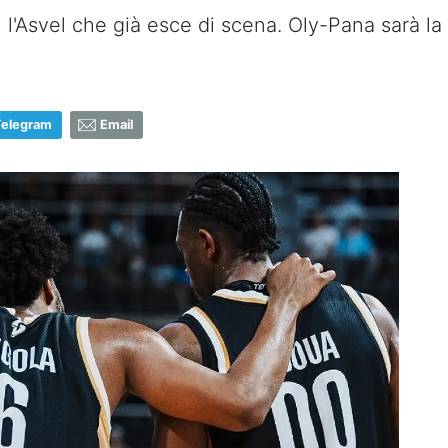
 l'Asvel che già esce di scena. Oly-Pana sarà la 
Telegram
Email