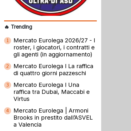
🔥 Trending
Mercato Eurolega 2026/27 - I
1
roster, i giocatori, i contratti e
gli agenti (in aggiornamento)
Mercato Eurolega l La raffica
2
di quattro giorni pazzeschi
Mercato Eurolega l Una
3
raffica tra Dubai, Maccabi e
Virtus
Mercato Eurolega | Armoni
4
Brooks in prestito dall’ASVEL
a Valencia