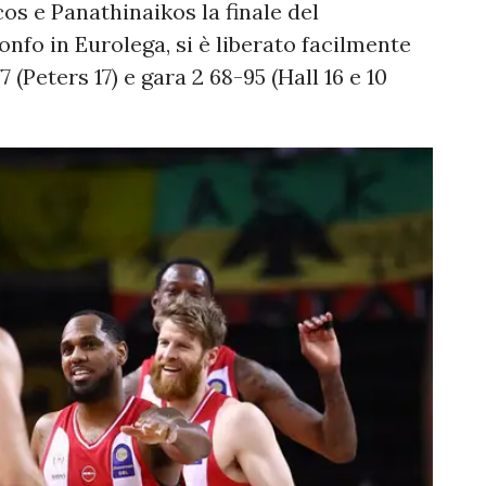
os e Panathinaikos la finale del
onfo in Eurolega, si è liberato facilmente
 (Peters 17) e gara 2 68-95 (Hall 16 e 10