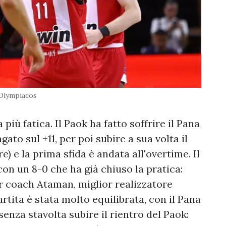
Olympiacos
più fatica. Il Paok ha fatto soffrire il Pana
ngato sul +11, per poi subire a sua volta il
re) e la prima sfida è andata all'overtime. Il
on un 8-0 che ha già chiuso la pratica:
 per coach Ataman, miglior realizzatore
rtita è stata molto equilibrata, con il Pana
senza stavolta subire il rientro del Paok: