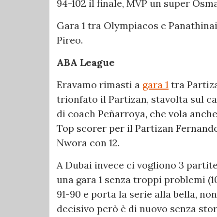
94-102 il finale, MVP un super Osm
Gara 1 tra Olympiacos e Panathinai
Pireo.
ABA League
Eravamo rimasti a
gara 1
tra Partiz
trionfato il Partizan, stavolta sul 
di coach
Peñarroya, che vola anche 
Top scorer per il Partizan Fernando
Nwora con 12.
A Dubai invece ci vogliono 3 partit
una gara 1 senza troppi problemi (1
91-90 e porta la serie alla bella, no
decisivo però è di nuovo senza stori