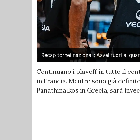
Recap tornei nazionali: Asvel fuori ai quart
Continuano i playoff in tutto il con
in Francia. Mentre sono già definite
Panathinaikos in Grecia, sarà inve