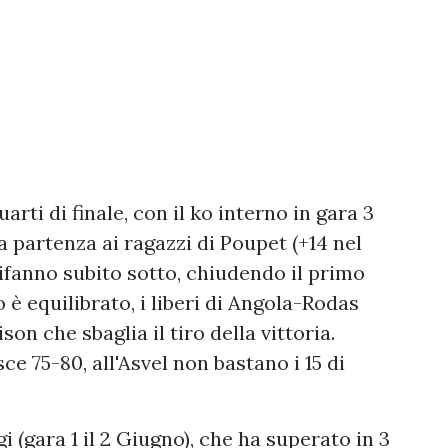
arti di finale, con il ko interno in gara 3
 partenza ai ragazzi di Poupet (+14 nel
 rifanno subito sotto, chiudendo il primo
 è equilibrato, i liberi di Angola-Rodas
on che sbaglia il tiro della vittoria.
ce 75-80, all'Asvel non bastano i 15 di
 (gara 1 il 2 Giugno), che ha superato in 3