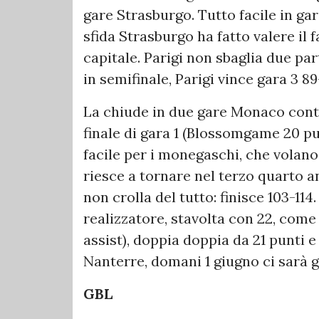
gare Strasburgo. Tutto facile in gar
sfida Strasburgo ha fatto valere il 
capitale. Parigi non sbaglia due parti
in semifinale, Parigi vince gara 3 89
La chiude in due gare Monaco contr
finale di gara 1 (Blossomgame 20 pu
facile per i monegaschi, che volan
riesce a tornare nel terzo quarto a
non crolla del tutto: finisce 103-1
realizzatore, stavolta con 22, come
assist), doppia doppia da 21 punti 
Nanterre, domani 1 giugno ci sarà g
GBL