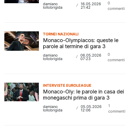
0
damiano
16.05.2026
/
lollobrigida
21:42
commenti
TORNEI NAZIONALI
Monaco-Olympiacos: queste le
parole al termine di gara 3
0
damiano
06.05.2026
/
lollobrigida
07:23
commenti
INTERVISTE EUROLEAGUE
Monaco-Oly: le parole in casa dei
monegaschi prima di gara 3
1
damiano
05.05.2026
/
lollobrigida
12:06
commenti