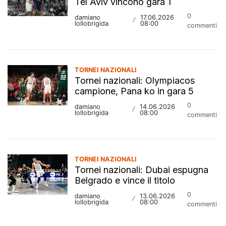
Tel Aviv vincono gara 1
0
damiano
17.06.2026
/
lollobrigida
08:00
commenti
TORNEI NAZIONALI
Tornei nazionali: Olympiacos
campione, Pana ko in gara 5
0
damiano
14.06.2026
/
lollobrigida
08:00
commenti
TORNEI NAZIONALI
Tornei nazionali: Dubai espugna
Belgrado e vince il titolo
0
damiano
13.06.2026
/
lollobrigida
08:00
commenti