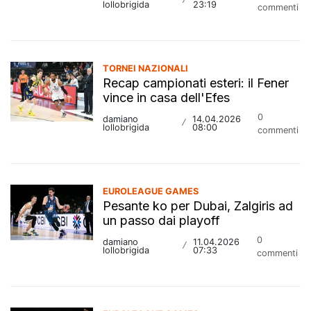
/
lollobrigida
23:19
commenti
TORNEI NAZIONALI
Recap campionati esteri: il Fener
vince in casa dell'Efes
0
damiano
14.04.2026
/
lollobrigida
08:00
commenti
EUROLEAGUE GAMES
Pesante ko per Dubai, Zalgiris ad
un passo dai playoff
0
damiano
11.04.2026
/
lollobrigida
07:33
commenti