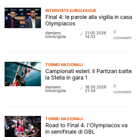
INTERVISTE EUROLEAGUE
Final 4: le parole alla vigilia in casa
Olympiacos
0
damiano
21.05.2026
/
lollobrigida
14:33
commenti
TORNEI NAZIONALI
Campionati esteri: il Partizan batte
la Stella in gara 1
0
damiano
18.05.2026
/
lollobrigida
21:34
commenti
TORNEI NAZIONALI
Road to Final 4: l'Olympiacos va
in semifinale di GBL