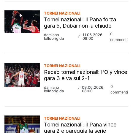
TORNEI NAZIONALI
Tornei nazionali: il Pana forza
gara 5, Dubai non la chiude
0
damiano
11.06.2026
/
lollobrigida
08:00
commenti
TORNEI NAZIONALI
Recap tornei nazionali: l'Oly vince
gara 3 e va sul 2-1
0
damiano
09.06.2026
/
lollobrigida
08:00
commenti
TORNEI NAZIONALI
Tornei nazionali: il Pana vince
gara 2 e pareggia la serie