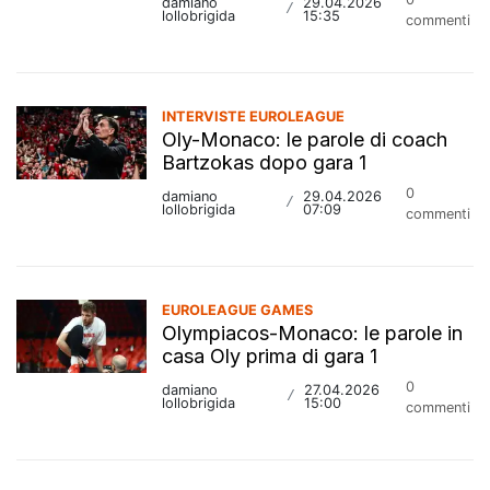
damiano
29.04.2026
/
lollobrigida
15:35
commenti
INTERVISTE EUROLEAGUE
Oly-Monaco: le parole di coach
Bartzokas dopo gara 1
0
damiano
29.04.2026
/
lollobrigida
07:09
commenti
EUROLEAGUE GAMES
Olympiacos-Monaco: le parole in
casa Oly prima di gara 1
0
damiano
27.04.2026
/
lollobrigida
15:00
commenti