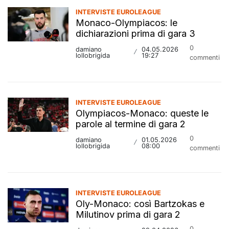
INTERVISTE EUROLEAGUE
Monaco-Olympiacos: le
dichiarazioni prima di gara 3
0
damiano
04.05.2026
/
lollobrigida
19:27
commenti
INTERVISTE EUROLEAGUE
Olympiacos-Monaco: queste le
parole al termine di gara 2
0
damiano
01.05.2026
/
lollobrigida
08:00
commenti
INTERVISTE EUROLEAGUE
Oly-Monaco: così Bartzokas e
Milutinov prima di gara 2
0