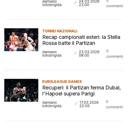
0
damiano
24.03.2026
/
lollobrigida
23:00
commenti
TORNEI NAZIONALI
Recap campionati esteri: la Stella
Rossa batte il Partizan
0
damiano
23.03.2026
/
lollobrigida
08:00
commenti
EUROLEAGUE GAMES
Recuperi: il Partizan ferma Dubai,
l'Hapoel supera Parigi
0
damiano
17.03.2026
/
lollobrigida
22:05
commenti