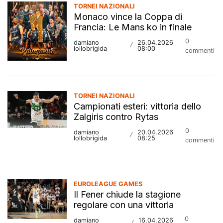
TORNEI NAZIONALI
Monaco vince la Coppa di
Francia: Le Mans ko in finale
0
damiano
26.04.2026
/
lollobrigida
08:00
commenti
TORNEI NAZIONALI
Campionati esteri: vittoria dello
Zalgiris contro Rytas
0
damiano
20.04.2026
/
lollobrigida
08:25
commenti
EUROLEAGUE GAMES
Il Fener chiude la stagione
regolare con una vittoria
0
damiano
16.04.2026