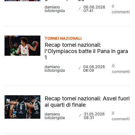
0
damiano
06.06.2026
/
lollobrigida
07:41
commenti
TORNEI NAZIONALI
Recap tornei nazionali:
l'Olympiacos batte il Pana in gara
1
0
damiano
04.06.2026
/
lollobrigida
08:09
commenti
Recap tornei nazionali: Asvel fuori
ai quarti di finale
0
damiano
31.05.2026
/
lollobrigida
08:31
commenti