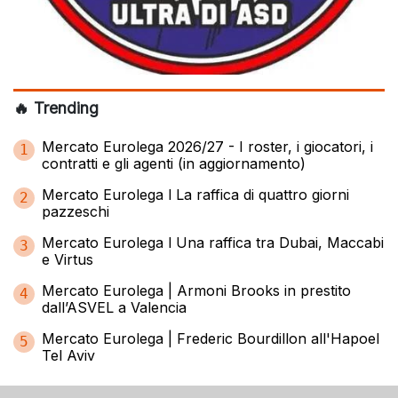
🔥 Trending
Mercato Eurolega 2026/27 - I roster, i giocatori, i
1
contratti e gli agenti (in aggiornamento)
Mercato Eurolega l La raffica di quattro giorni
2
pazzeschi
Mercato Eurolega l Una raffica tra Dubai, Maccabi
3
e Virtus
Mercato Eurolega | Armoni Brooks in prestito
4
dall’ASVEL a Valencia
Mercato Eurolega | Frederic Bourdillon all'Hapoel
5
Tel Aviv