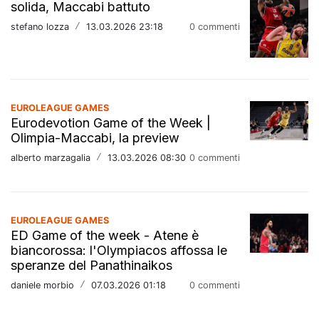
solida, Maccabi battuto
stefano lozza
/
13.03.2026 23:18
0 commenti
EUROLEAGUE GAMES
Eurodevotion Game of the Week |
Olimpia-Maccabi, la preview
alberto marzagalia
/
13.03.2026 08:30
0 commenti
EUROLEAGUE GAMES
ED Game of the week - Atene è
biancorossa: l'Olympiacos affossa le
speranze del Panathinaikos
daniele morbio
/
07.03.2026 01:18
0 commenti