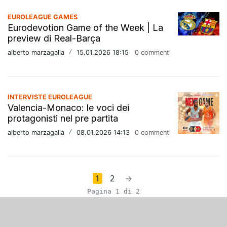
EUROLEAGUE GAMES
Eurodevotion Game of the Week | La
preview di Real-Barça
alberto marzagalia
/
15.01.2026 18:15
0 commenti
INTERVISTE EUROLEAGUE
Valencia-Monaco: le voci dei
protagonisti nel pre partita
alberto marzagalia
/
08.01.2026 14:13
0 commenti
1
2
→
Pagina 1 di 2