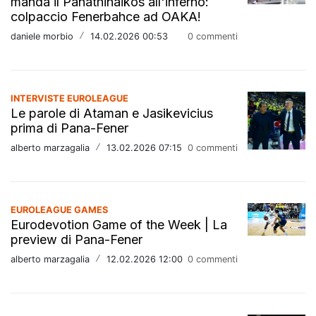
manda il Panathinaikos all'inferno:
colpaccio Fenerbahce ad OAKA!
daniele morbio
/
14.02.2026 00:53
0 commenti
INTERVISTE EUROLEAGUE
Le parole di Ataman e Jasikevicius
prima di Pana-Fener
alberto marzagalia
/
13.02.2026 07:15
0 commenti
EUROLEAGUE GAMES
Eurodevotion Game of the Week | La
preview di Pana-Fener
alberto marzagalia
/
12.02.2026 12:00
0 commenti