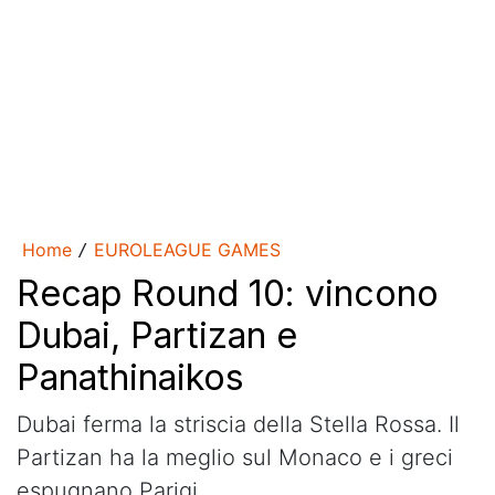
Home
EUROLEAGUE GAMES
/
Recap Round 10: vincono
Dubai, Partizan e
Panathinaikos
Dubai ferma la striscia della Stella Rossa. Il
Partizan ha la meglio sul Monaco e i greci
espugnano Parigi.