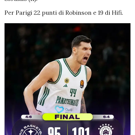
Per Parigi 22 punti di Robinson e 19 di Hifi.