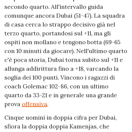
secondo quarto. All'intervallo guida
comunque ancora Dubai (51-47). La squadra
di casa cerca lo strappo decisivo già nel
terzo quarto, portandosi sul +11, ma gli
ospiti non mollano e tengono botta (69-65
con 10 minuti da giocare). Nell'ultimo quarto
c'è poca storia, Dubai torna subito sul +11 e
allunga addirittura fino a +18, varcando la
soglia dei 100 punti. Vincono i ragazzi di
coach Golemac 102-86, con un ultimo
quarto da 33-21 e in generale una grande
prova
offensiva
.
Cinque uomini in doppia cifra per Dubai,
sfiora la doppia doppia Kamenjas, che