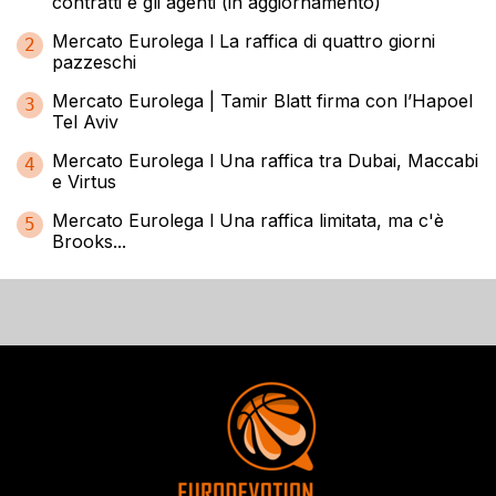
contratti e gli agenti (in aggiornamento)
Mercato Eurolega l La raffica di quattro giorni
2
pazzeschi
Mercato Eurolega | Tamir Blatt firma con l’Hapoel
3
Tel Aviv
Mercato Eurolega l Una raffica tra Dubai, Maccabi
4
e Virtus
Mercato Eurolega l Una raffica limitata, ma c'è
5
Brooks...