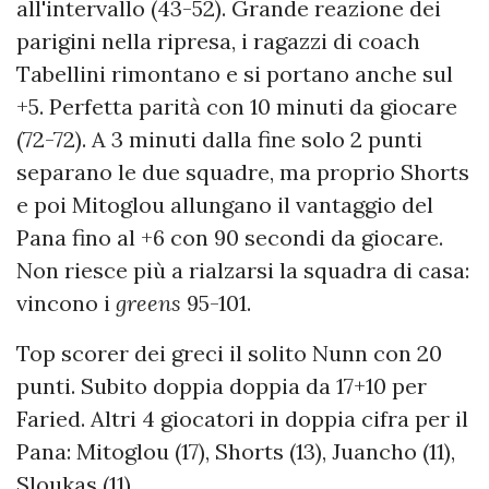
all'intervallo (43-52). Grande reazione dei
parigini nella ripresa, i ragazzi di coach
Tabellini rimontano e si portano anche sul
+5. Perfetta parità con 10 minuti da giocare
(72-72). A 3 minuti dalla fine solo 2 punti
separano le due squadre, ma proprio Shorts
e poi Mitoglou allungano il vantaggio del
Pana fino al +6 con 90 secondi da giocare.
Non riesce più a rialzarsi la squadra di casa:
vincono i
greens
95-101.
Top scorer dei greci il solito Nunn con 20
punti. Subito doppia doppia da 17+10 per
Faried. Altri 4 giocatori in doppia cifra per il
Pana: Mitoglou (17), Shorts (13), Juancho (11),
Sloukas (11).