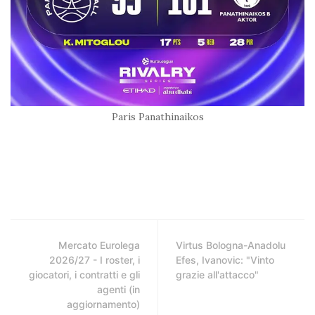
Paris Panathinaikos
Mercato Eurolega
Virtus Bologna-Anadolu
2026/27 - I roster, i
Efes, Ivanovic: "Vinto
giocatori, i contratti e gli
grazie all'attacco"
agenti (in
aggiornamento)