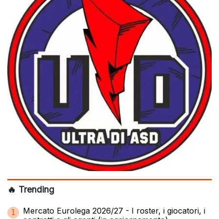
🔥 Trending
Mercato Eurolega 2026/27 - I roster, i giocatori, i
1