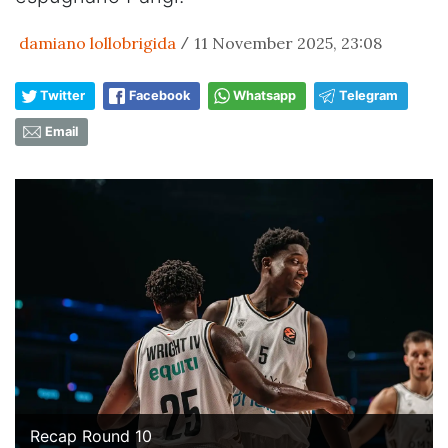
damiano lollobrigida
11 November 2025, 23:08
/
Twitter
Facebook
Whatsapp
Telegram
Email
Recap Round 10