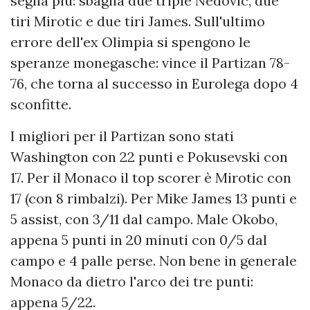
segna più: sbaglia due triple Nedovic, due
tiri Mirotic e due tiri James. Sull'ultimo
errore dell'ex Olimpia si spengono le
speranze monegasche: vince il Partizan 78-
76, che torna al successo in Eurolega dopo 4
sconfitte.
I migliori per il Partizan sono stati
Washington con 22 punti e Pokusevski con
17. Per il Monaco il top scorer è Mirotic con
17 (con 8 rimbalzi). Per Mike James 13 punti e
5 assist, con 3/11 dal campo. Male Okobo,
appena 5 punti in 20 minuti con 0/5 dal
campo e 4 palle perse. Non bene in generale
Monaco da dietro l'arco dei tre punti:
appena 5/22.