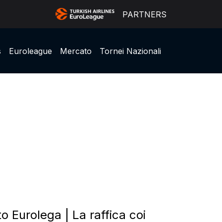
PARTNERS
s
Euroleague
Mercato
Tornei Nazionali
o Eurolega | La raffica coi