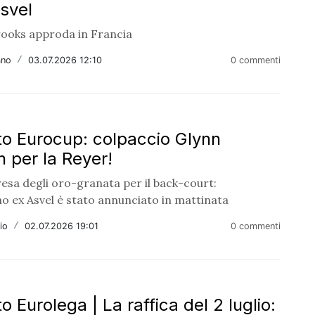
Asvel
ooks approda in Francia
ano
/
03.07.2026 12:10
0 commenti
o Eurocup: colpaccio Glynn
 per la Reyer!
esa degli oro-granata per il back-court:
o ex Asvel è stato annunciato in mattinata
io
/
02.07.2026 19:01
0 commenti
 Eurolega | La raffica del 2 luglio: