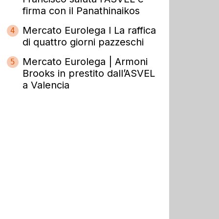
firma con il Panathinaikos
Mercato Eurolega l La raffica
4
di quattro giorni pazzeschi
Mercato Eurolega | Armoni
5
Brooks in prestito dall’ASVEL
a Valencia