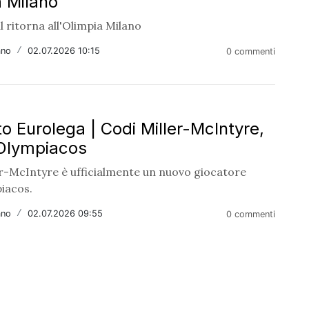
a Milano
 ritorna all'Olimpia Milano
ano
/
02.07.2026 10:15
0 commenti
o Eurolega | Codi Miller-McIntyre,
Olympiacos
er-McIntyre è ufficialmente un nuovo giocatore
piacos.
ano
/
02.07.2026 09:55
0 commenti