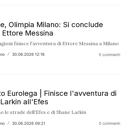
le, Olimpia Milano: Si conclude
i Ettore Messina
gioni finisce l'avventura di Ettore Messina a Milano
ano
/
30.06.2026 12:16
0 commenti
o Eurolega | Finisce l'avventura di
Larkin all'Efes
o le strade dell'Efes e di Shane Larkin
ano
/
30.06.2026 09:21
0 commenti