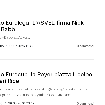
o Eurolega: L'ASVEL firma Nick
-Babb
er-Babb all'ASVEL
ano
/
01.07.2026 11:42
0 commenti
o Eurocup: la Reyer piazza il colpo
ari Rice
o in maniera interessante gli oro-granata con la
la guardia vista con Nymburk ed Andorra
io
/
30.06.2026 23:47
0 commenti