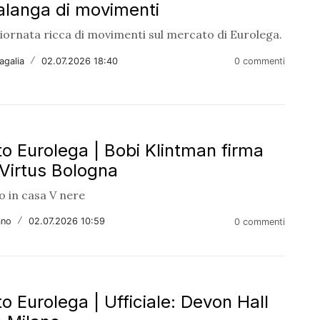
valanga di movimenti
iornata ricca di movimenti sul mercato di Eurolega.
agalia
/
02.07.2026 18:40
0 commenti
o Eurolega | Bobi Klintman firma
 Virtus Bologna
o in casa V nere
ano
/
02.07.2026 10:59
0 commenti
o Eurolega | Ufficiale: Devon Hall