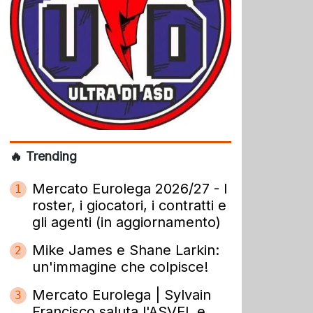
🔥 Trending
Mercato Eurolega 2026/27 - I
1
roster, i giocatori, i contratti e
gli agenti (in aggiornamento)
Mike James e Shane Larkin:
2
un'immagine che colpisce!
Mercato Eurolega | Sylvain
3
Francisco saluta l'ASVEL e