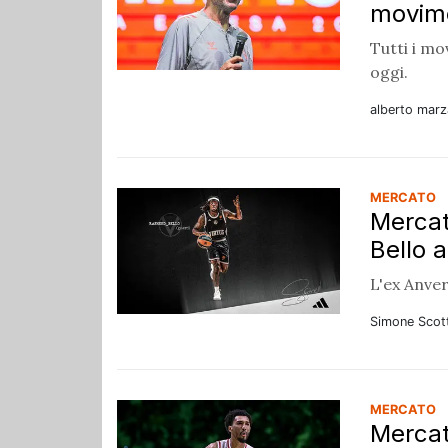
movime
Tutti i mo
oggi.
alberto marz
MERCATO
Mercat
Bello a
L'ex Anver
Simone Scot
MERCATO
Mercat