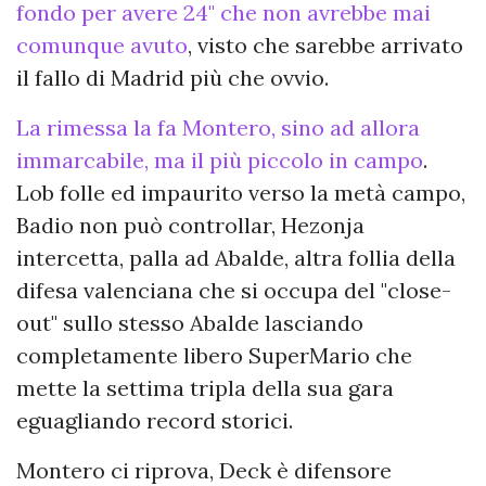
fondo per avere 24" che non avrebbe mai
comunque avuto
, visto che sarebbe arrivato
il fallo di Madrid più che ovvio.
La rimessa la fa Montero, sino ad allora
immarcabile, ma il più piccolo in campo
.
Lob folle ed impaurito verso la metà campo,
Badio non può controllar, Hezonja
intercetta, palla ad Abalde, altra follia della
difesa valenciana che si occupa del "close-
out" sullo stesso Abalde lasciando
completamente libero SuperMario che
mette la settima tripla della sua gara
eguagliando record storici.
Montero ci riprova, Deck è difensore