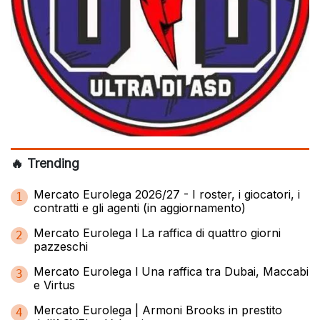
🔥 Trending
Mercato Eurolega 2026/27 - I roster, i giocatori, i
1
contratti e gli agenti (in aggiornamento)
Mercato Eurolega l La raffica di quattro giorni
2
pazzeschi
Mercato Eurolega l Una raffica tra Dubai, Maccabi
3
e Virtus
Mercato Eurolega | Armoni Brooks in prestito
4