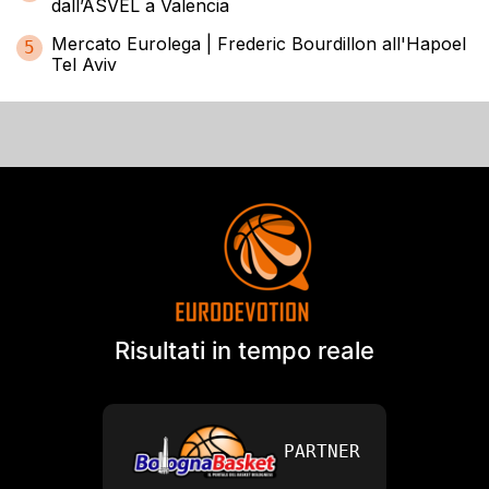
dall’ASVEL a Valencia
Mercato Eurolega | Frederic Bourdillon all'Hapoel
5
Tel Aviv
Risultati in tempo reale
PARTNER