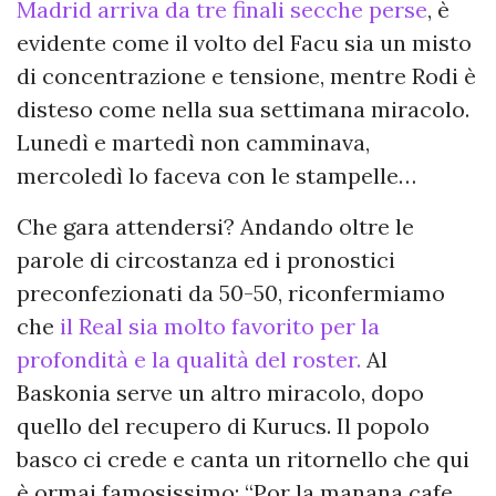
Madrid arriva da tre finali secche perse
, è
evidente come il volto del Facu sia un misto
di concentrazione e tensione, mentre Rodi è
disteso come nella sua settimana miracolo.
Lunedì e martedì non camminava,
mercoledì lo faceva con le stampelle…
Che gara attendersi? Andando oltre le
parole di circostanza ed i pronostici
preconfezionati da 50-50, riconfermiamo
che
il Real sia molto favorito per la
profondità e la qualità del roster.
Al
Baskonia serve un altro miracolo, dopo
quello del recupero di Kurucs. Il popolo
basco ci crede e canta un ritornello che qui
è ormai famosissimo: “Por la manana cafe,