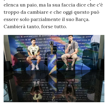
elenca un paio, ma la sua faccia dice che c'è
troppo da cambiare e che oggi questo può
essere solo parzialmente il suo Barça.
Cambierà tanto, forse tutto.