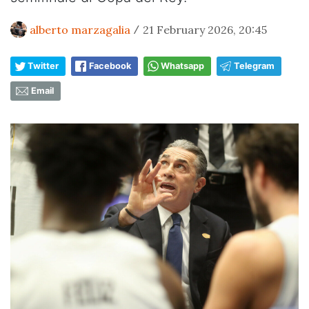
alberto marzagalia
21 February 2026, 20:45
/
Twitter
Facebook
Whatsapp
Telegram
Email