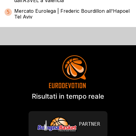
dall’ASVEL a Valencia
Mercato Eurolega | Frederic Bourdillon all'Hapoel
5
Tel Aviv
Risultati in tempo reale
PARTNER