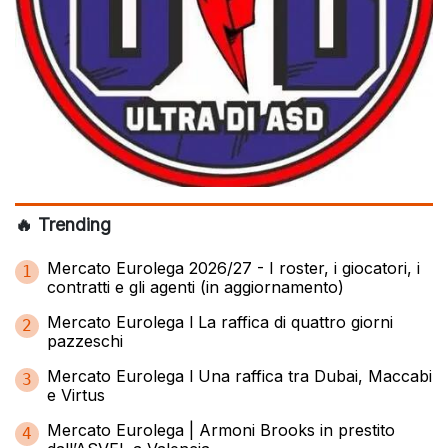
🔥 Trending
Mercato Eurolega 2026/27 - I roster, i giocatori, i
1
contratti e gli agenti (in aggiornamento)
Mercato Eurolega l La raffica di quattro giorni
2
pazzeschi
Mercato Eurolega l Una raffica tra Dubai, Maccabi
3
e Virtus
Mercato Eurolega | Armoni Brooks in prestito
4