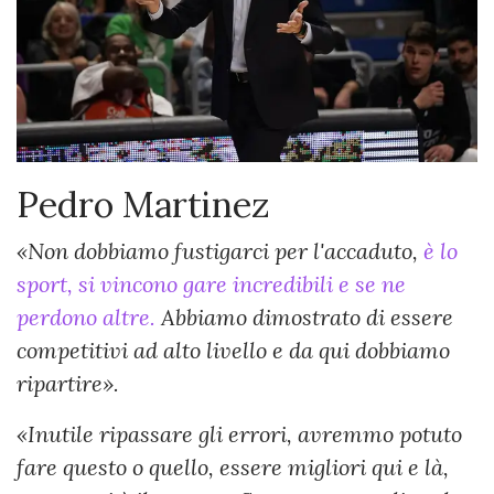
Pedro Martinez
«Non dobbiamo fustigarci per l'accaduto,
è lo
sport, si vincono gare incredibili e se ne
perdono altre.
Abbiamo dimostrato di essere
competitivi ad alto livello e da qui dobbiamo
ripartire».
«Inutile ripassare gli errori, avremmo potuto
fare questo o quello, essere migliori qui e là,