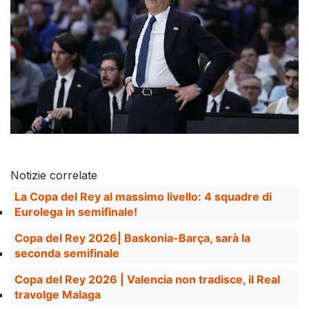
Notizie correlate
La Copa del Rey al massimo livello: 4 squadre di
Eurolega in semifinale!
Copa del Rey 2026| Baskonia-Barça, sarà la
seconda semifinale
Copa del Rey 2026 | Valencia non tradisce, il Real
travolge Malaga