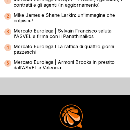
1
contratti e gli agenti (in aggiornamento)
Mike James e Shane Larkin: un'immagine che
2
colpisce!
Mercato Eurolega | Sylvain Francisco saluta
3
l'ASVEL e firma con il Panathinaikos
Mercato Eurolega l La raffica di quattro giorni
4
pazzeschi
Mercato Eurolega | Armoni Brooks in prestito
5
dall’ASVEL a Valencia