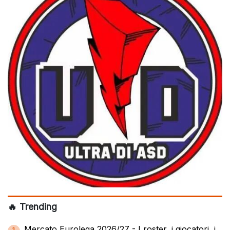
🔥 Trending
Mercato Eurolega 2026/27 - I roster, i giocatori, i