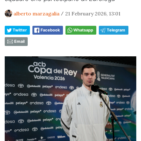
alberto marzagalia
21 February 2026, 13:01
/
Twitter
Facebook
Whatsapp
Telegram
Email