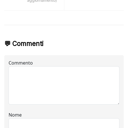
aggiornamento)
💬 Commenti