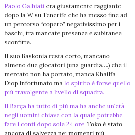
Paolo Galbiati
era giustamente raggiante
dopo la W su Tenerife che ha messo fine ad
un percorso “copero” negativissimo per i
baschi, tra mancate presenze e subitanee
sconfitte.
Il suo Baskonia resta corto, mancano
almeno due giocatori (una guardia….) che il
mercato non ha portato, manca Khailfa
Diop infortunato ma
lo spirito è forse quello
più travolgente a livello di squadra.
Il Barça ha tutto di più ma ha anche un'età
negli uomini chiave con la quale potrebbe
fare i conti dopo sole 24 ore.
Toko è stato
ancora di salvezza nei momenti più