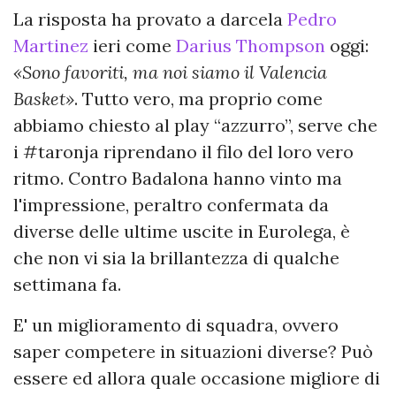
La risposta ha provato a darcela
Pedro
Martinez
ieri come
Darius Thompson
oggi:
«Sono favoriti, ma noi siamo il Valencia
Basket»
. Tutto vero, ma proprio come
abbiamo chiesto al play “azzurro”, serve che
i #taronja riprendano il filo del loro vero
ritmo. Contro Badalona hanno vinto ma
l'impressione, peraltro confermata da
diverse delle ultime uscite in Eurolega, è
che non vi sia la brillantezza di qualche
settimana fa.
E' un miglioramento di squadra, ovvero
saper competere in situazioni diverse? Può
essere ed allora quale occasione migliore di