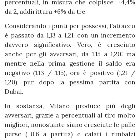
percentuali, in misura che colpisce: +4,4%
da 2, addirittura +6% da tre.
Considerando i punti per possessi, l’attacco
è passato da 1,13 a 1,21, con un incremento
davvero significativo. Vero, è cresciuto
anche per gli avversari, da 1,15 a 1,20: ma
mentre nella prima gestione il saldo era
negativo (1,13 / 1,15), ora è positivo (1,21 /
1,20), pur dopo la pessima partita con
Dubai.
In sostanza, Milano produce più degli
avversari, grazie a percentuali al tiro molto
migliori, nonostante siano cresciute le palle
perse (+0,6 a partita) e calati i rimbalzi