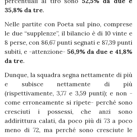
percentuali al tiro sono
52,5% da due e
35,8% da tre
.
Nelle partite con Poeta sul pino, comprese
le due “supplenze”, il bilancio è di 10 vinte e
8 perse, con 86,67 punti segnati e 87,39 punti
subiti, e -attenzione-
56,9% da due e 41,8%
da tre
.
Dunque, la squadra segna nettamente di più
e subisce nettamente di più
(rispettivamente, 3,77 e 3,59 punti); e non -
come erroneamente si ripete- perché sono
cresciuti i possessi, che anzi sono
addirittura calati, da poco più di 73 a poco
meno di 72, ma perché sono cresciute le