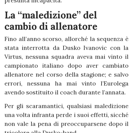
presunta incapacità.
La “maledizione” del
cambio di allenatore
Fino all’anno scorso, allorché la sequenza è
stata interrotta da Dusko Ivanovic con la
Virtus, nessuna squadra aveva mai vinto il
campionato italiano dopo aver cambiato
allenatore nel corso della stagione; e salvo
errori, nessuna ha mai vinto l’Eurolega
avendo sostituito il coach durante l’annata.
Per gli scaramantici, qualsiasi maledizione
una volta infranta perde i suoi effetti, sicché
non vale la pena di preoccuparsene dopo il
tricolore alla Dusko-band.