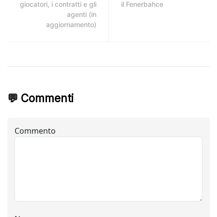
giocatori, i contratti e gli
il Fenerbahce
agenti (in
aggiornamento)
💬 Commenti