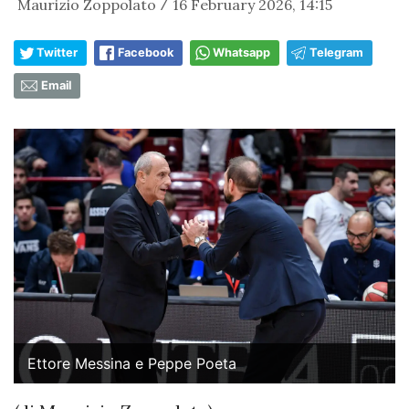
Maurizio Zoppolato
16 February 2026, 14:15
/
Twitter
Facebook
Whatsapp
Telegram
Email
Ettore Messina e Peppe Poeta