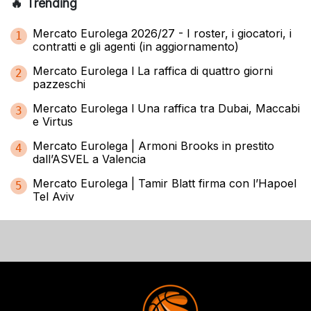
🔥 Trending
Mercato Eurolega 2026/27 - I roster, i giocatori, i
1
contratti e gli agenti (in aggiornamento)
Mercato Eurolega l La raffica di quattro giorni
2
pazzeschi
Mercato Eurolega l Una raffica tra Dubai, Maccabi
3
e Virtus
Mercato Eurolega | Armoni Brooks in prestito
4
dall’ASVEL a Valencia
Mercato Eurolega | Tamir Blatt firma con l’Hapoel
5
Tel Aviv