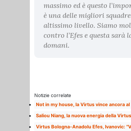
massimo ed è questo l’impor
è una delle migliori squadre
altissimo livello. Siamo mol
contro l’Efes e questa sarà 
domani.
Notizie correlate
Not in my house, la Virtus vince ancora al
Saliou Niang, la nuova energia della Virtu
Virtus Bologna-Anadolu Efes, Ivanovic: "Vi