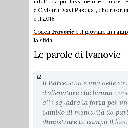
infatti da pochissime ore il nuovo
e Clyburn, Xavi Pascual, che ritorn
e il 2016.
Coach
Ivanovic
e il giovane in ram
la sfida.
Le parole di Ivanovic
Il Barcellona è una delle sq
d’allenatore che hanno app
alla squadra la forza per u
cambio di mentalità da part
dimostrare in campo il loro 