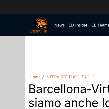
News
ED Insider
EL Team
Home
INTERVISTE EUROLEAGUE
/
Barcellona-Vir
siamo anche l