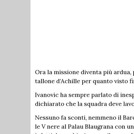
Ora la missione diventa più ardua,
tallone d’Achille per quanto visto f
Ivanovic ha sempre parlato di ines
dichiarato che la squadra deve la
Nessuno fa sconti, nemmeno il Bar
le V nere al Palau Blaugrana con u