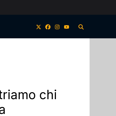
triamo chi
a