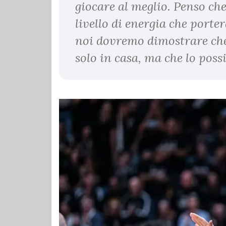
giocare al meglio. Penso ch
livello di energia che port
noi dovremo dimostrare ch
solo in casa, ma che lo pos