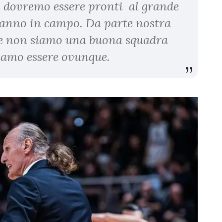
e dovremo essere pronti al grande
eranno in campo. Da parte nostra
e non siamo una buona squadra
siamo essere ovunque.