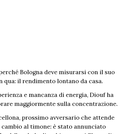
 perché Bologna deve misurarsi con il suo
in qua: il rendimento lontano da casa.
perienza e mancanza di energia, Diouf ha
vorare maggiormente sulla concentrazione.
cellona, prossimo avversario che attende
n cambio al timone: è stato annunciato