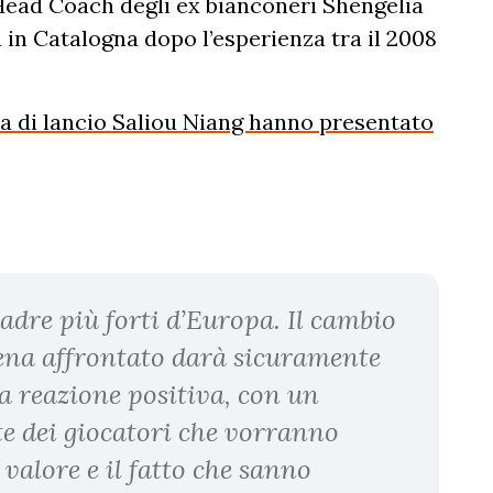
 Head Coach degli ex bianconeri Shengelia
a in Catalogna dopo l’esperienza tra il 2008
pa di lancio Saliou Niang hanno presentato
uadre più forti d’Europa. Il cambio
ena affrontato darà sicuramente
na reazione positiva, con un
e dei giocatori che vorranno
valore e il fatto che sanno