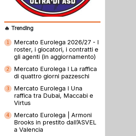
🔥 Trending
Mercato Eurolega 2026/27 - I
1
roster, i giocatori, i contratti e
gli agenti (in aggiornamento)
Mercato Eurolega l La raffica
2
di quattro giorni pazzeschi
Mercato Eurolega l Una
3
raffica tra Dubai, Maccabi e
Virtus
Mercato Eurolega | Armoni
4
Brooks in prestito dall’ASVEL
a Valencia