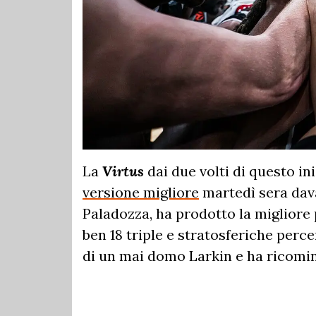
La
Virtus
dai due volti di questo in
versione migliore
martedì sera dava
Paladozza, ha prodotto la migliore 
ben 18 triple e stratosferiche percen
di un mai domo Larkin e ha ricomin