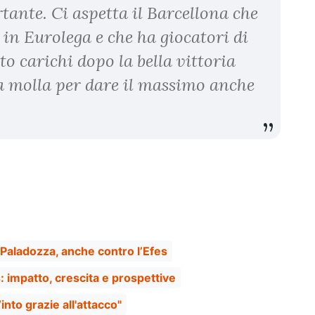
tante. Ci aspetta il Barcellona che
 in Eurolega e che ha giocatori di
to carichi dopo la bella vittoria
la molla per dare il massimo anche
 Paladozza, anche contro l’Efes
s: impatto, crescita e prospettive
nto grazie all'attacco"