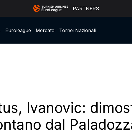
PARTNERS
s
Euroleague
Mercato
Tornei Nazionali
tus, Ivanovic: dimos
ontano dal Paladozz