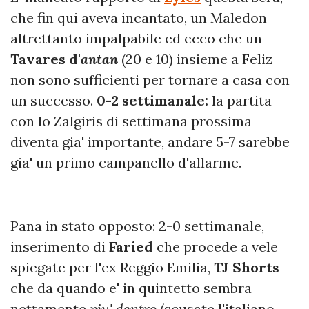
che fin qui aveva incantato, un Maledon
altrettanto impalpabile ed ecco che un
Tavares d'
antan
(20 e 10) insieme a Feliz
non sono sufficienti per tornare a casa con
un successo.
0-2 settimanale:
la partita
con lo Zalgiris di settimana prossima
diventa gia' importante, andare 5-7 sarebbe
gia' un primo campanello d'allarme.
Pana in stato opposto: 2-0 settimanale,
inserimento di
Faried
che procede a vele
spiegate per l'ex Reggio Emilia,
TJ Shorts
che da quando e' in quintetto sembra
nettamente
piu' dentro
(scusate l'italiano