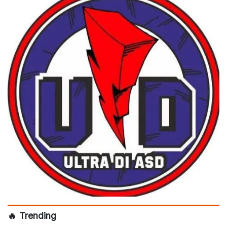
🔥 Trending