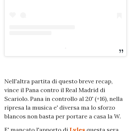
-
Nell'altra partita di questo breve recap,
vince il Pana contro il Real Madrid di
Scariolo. Pana in controllo al 20' (+16), nella
ripresa la musica e' diversa ma lo sforzo
blancos non basta per portare a casa la W.
E' mancato l'apporto di
Lyles
questa sera,