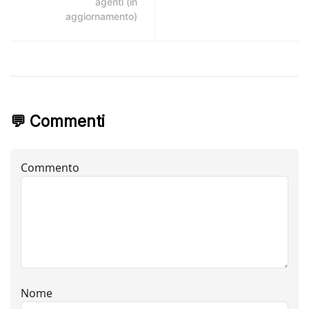
agenti (in
aggiornamento)
💬 Commenti