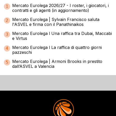
Mercato Eurolega 2026/27 - I roster, i giocatori, i
1
contratti e gli agenti (in aggiornamento)
Mercato Eurolega | Sylvain Francisco saluta
2
l'ASVEL e firma con il Panathinaikos
Mercato Eurolega l Una raffica tra Dubai, Maccabi
3
e Virtus
Mercato Eurolega l La raffica di quattro giorni
4
pazzeschi
Mercato Eurolega | Armoni Brooks in prestito
5
dall’ASVEL a Valencia