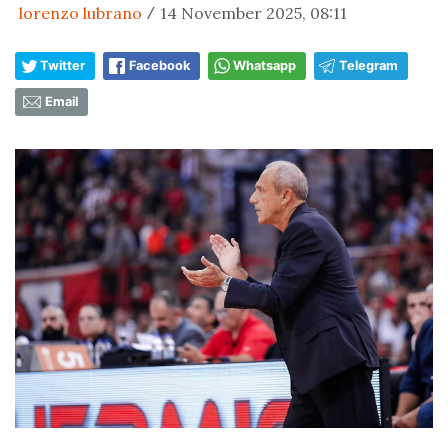
lorenzo lubrano
14 November 2025, 08:11
/
Twitter
Facebook
Whatsapp
Telegram
Email