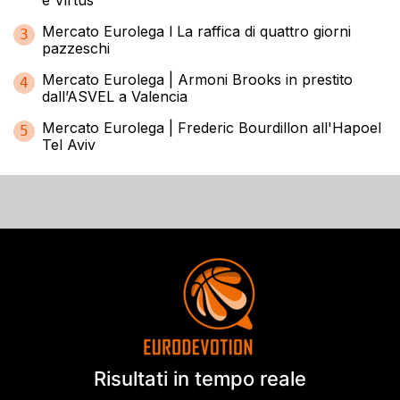
e Virtus
Mercato Eurolega l La raffica di quattro giorni
3
pazzeschi
Mercato Eurolega | Armoni Brooks in prestito
4
dall’ASVEL a Valencia
Mercato Eurolega | Frederic Bourdillon all'Hapoel
5
Tel Aviv
Risultati in tempo reale