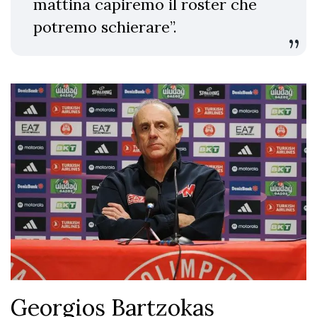
mattina capiremo il roster che
potremo schierare”.
Georgios Bartzokas