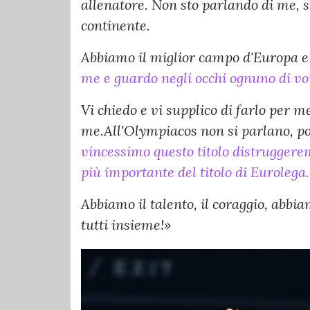
allenatore. Non sto parlando di me, s
continente.
Abbiamo il miglior campo d'Europa e 
me e guardo negli occhi ognuno di voi
Vi chiedo e vi supplico di farlo per me
me.All'Olympiacos non si parlano, pos
vincessimo questo titolo distruggere
più importante del titolo di Eurolega.
Abbiamo il talento, il coraggio, abbi
tutti insieme!»