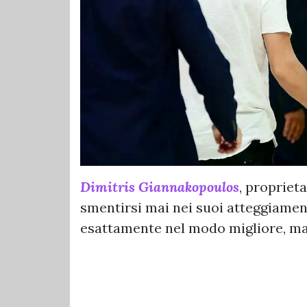
Dimitris Giannakopoulos
, propriet
smentirsi mai nei suoi atteggiament
esattamente nel modo migliore, ma