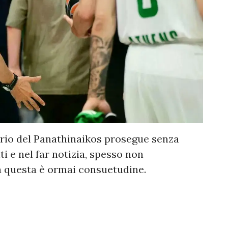
ario del Panathinaikos prosegue senza
i e nel far notizia, spesso non
 questa è ormai consuetudine.