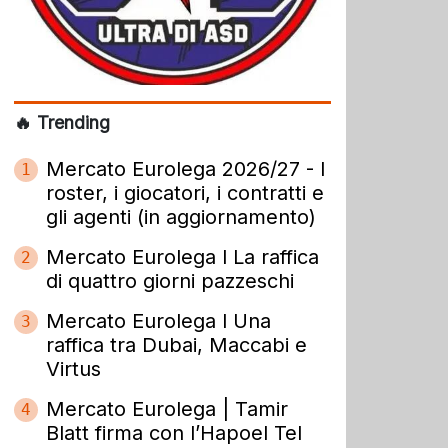
🔥 Trending
Mercato Eurolega 2026/27 - I
1
roster, i giocatori, i contratti e
gli agenti (in aggiornamento)
Mercato Eurolega l La raffica
2
di quattro giorni pazzeschi
Mercato Eurolega l Una
3
raffica tra Dubai, Maccabi e
Virtus
Mercato Eurolega | Tamir
4
Blatt firma con l’Hapoel Tel