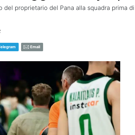
 del proprietario del Pana alla squadra prima di
2
Telegram
Email