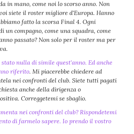
da in mano, come noi lo scorso anno. Non
voi siete il roster migliore d'Europa. Hanno
biamo fatto la scorsa Final 4. Ogni
ori di un compagno, come una squadra, come
anno passato? Non solo per il roster ma per
va.
 stato nulla di simile quest'anno.
Ed anche
nno riferito
. Mi piacerebbe chiedere ad
la nei confronti del club. Siete tutti pagati
chiesta anche della dirigenza o
positiva. Correggetemi se sbaglio.
amenta nei confronti del club? Rispondetemi
ento di farmelo sapere. Io prendo il vostro