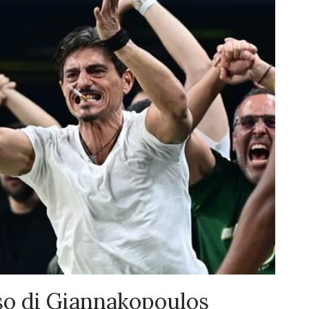
so di Giannakopoulos