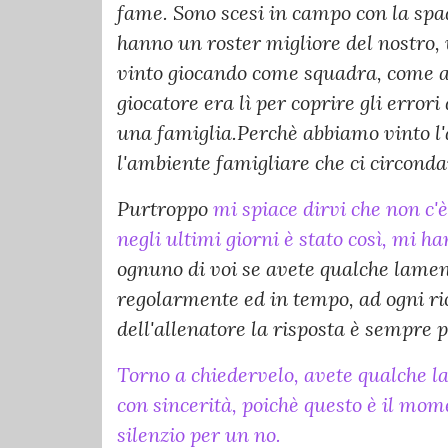
fame. Sono scesi in campo con la spa
hanno un roster migliore del nostro, 
vinto giocando come squadra, come ab
giocatore era lì per coprire gli err
una famiglia.Perchè abbiamo vinto l'
l'ambiente famigliare che ci circonda
Purtroppo
mi spiace dirvi che non c'è
negli ultimi giorni è stato così, mi ha
ognuno di voi se avete qualche lamente
regolarmente ed in tempo, ad ogni ri
dell'allenatore la risposta è sempre 
Torno a chiedervelo, avete qualche l
con sincerità, poichè questo è il mom
silenzio per un no.