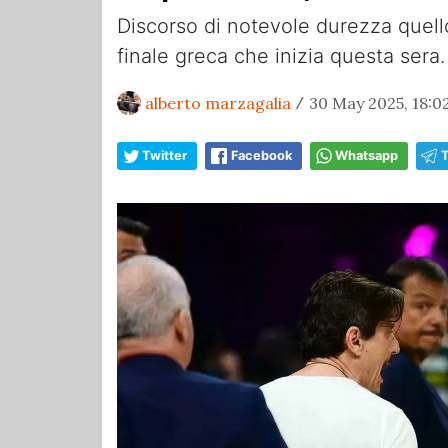
Discorso di notevole durezza quello
finale greca che inizia questa sera.
alberto marzagalia
30 May 2025, 18:0
/
Twitter
Facebook
Whatsapp