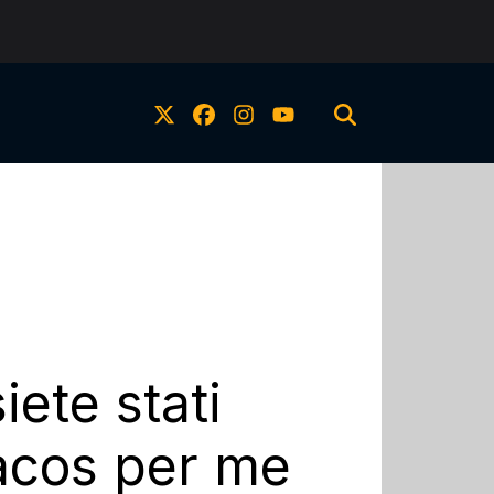
iete stati
iacos per me