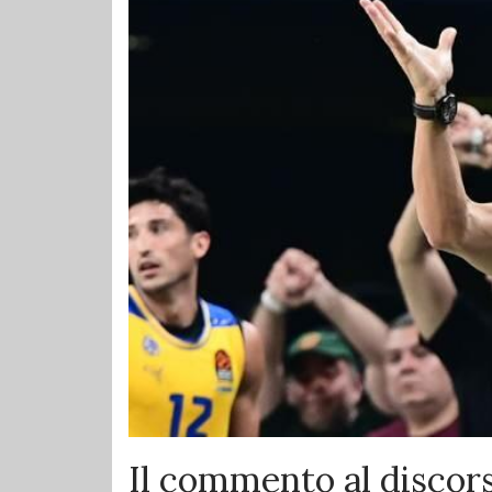
Il commento al discor