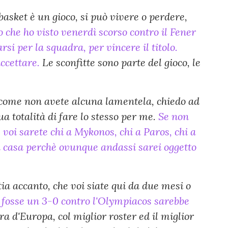
basket è un gioco, si può vivere o perdere,
o che ho visto venerdì scorso contro il Fener
rsi per la squadra, per vincere il titolo.
ccettare.
Le sconfitte sono parte del gioco, le
iccome non avete alcuna lamentela, chiedo ad
a totalità di fare lo stesso per me.
Se non
e voi sarete chi a Mykonos, chi a Paros, chi a
 a casa perchè ovunque andassi sarei oggetto
stia accanto, che voi siate qui da due mesi o
fosse un 3-0 contro l'Olympiacos sarebbe
a d'Europa, col miglior roster ed il miglior