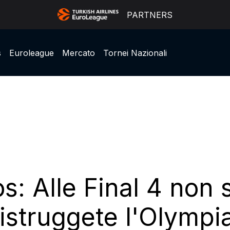
PARTNERS
s
Euroleague
Mercato
Tornei Nazionali
: Alle Final 4 non s
distruggete l'Olymp