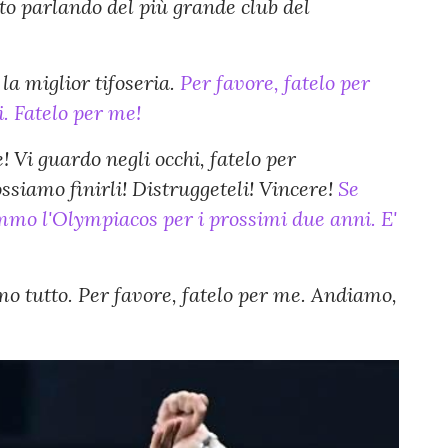
to parlando del più grande club del
la miglior tifoseria.
Per favore, fatelo per
. Fatelo per me!
! Vi guardo negli occhi, fatelo per
siamo finirli! Distruggeteli! Vincere!
Se
mmo l'Olympiacos per i prossimi due anni. E'
amo tutto. Per favore, fatelo per me. Andiamo,