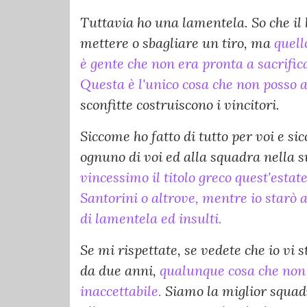
Tuttavia ho una lamentela. So che il 
mettere o sbagliare un tiro, ma
quell
è gente che non era pronta a sacrifica
Questa è l'unico cosa che non posso a
sconfitte costruiscono i vincitori.
Siccome ho fatto di tutto per voi e s
ognuno di voi ed alla squadra nella su
vincessimo il titolo greco quest'estat
Santorini o altrove, mentre io starò
di lamentela ed insulti.
Se mi rispettate, se vedete che io vi 
da due anni,
qualunque cosa che non 
inaccettabile.
Siamo la miglior squadr