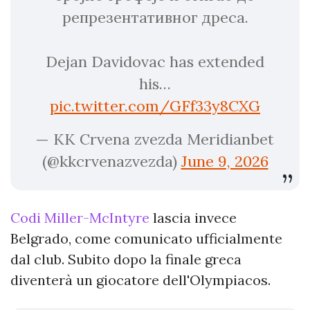
репрезентативног дреса.
Dejan Davidovac has extended
his…
pic.twitter.com/GFf33y8CXG
— KK Crvena zvezda Meridianbet
(@kkcrvenazvezda)
June 9, 2026
Codi Miller-McIntyre
lascia invece
Belgrado, come comunicato ufficialmente
dal club. Subito dopo la finale greca
diventerà un giocatore dell'Olympiacos.