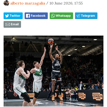
alberto marzagalia
10 June 2026, 17:55
/
Twitter
Facebook
Whatsapp
Telegram
Email