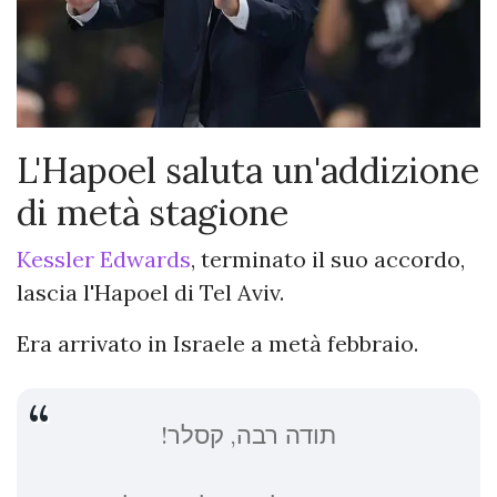
L'Hapoel saluta un'addizione
di metà stagione
Kessler Edwards
, terminato il suo accordo,
lascia l'Hapoel di Tel Aviv.
Era arrivato in Israele a metà febbraio.
תודה רבה, קסלר!