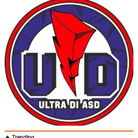
🔥 Trending