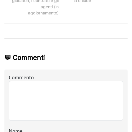
giocatori, i contratti e gli
la chiude
agenti (in
aggiornamento)
💬 Commenti