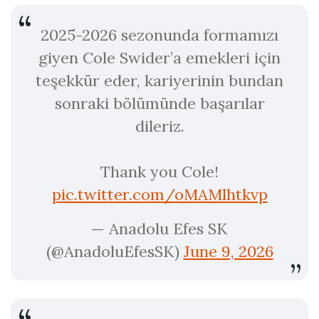
2025-2026 sezonunda formamızı
giyen Cole Swider’a emekleri için
teşekkür eder, kariyerinin bundan
sonraki bölümünde başarılar
dileriz.
Thank you Cole!
pic.twitter.com/oMAMlhtkvp
— Anadolu Efes SK
(@AnadoluEfesSK)
June 9, 2026