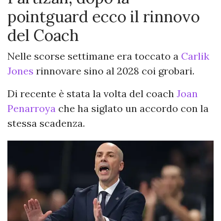
pointguard ecco il rinnovo
del Coach
Nelle scorse settimane era toccato a
Carlik
Jones
rinnovare sino al 2028 coi grobari.
Di recente è stata la volta del coach
Joan
Penarroya
che ha siglato un accordo con la
stessa scadenza.