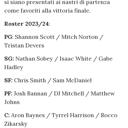
si siano presentati ai nastri di partenza
come favoriti alla vittoria finale.
Roster 2023/24
:
PG
: Shannon Scott / Mitch Norton /
Tristan Devers
SG:
Nathan Sobey / Isaac White / Gabe
Hadley
SF:
Chris Smith / Sam McDaniel
PF:
Josh Bannan / DJ Mitchell / Matthew
Johns
C:
Aron Baynes / Tyrrel Harrison / Rocco
Zikarsky