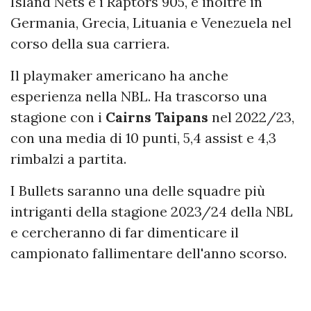
Island Nets e i Raptors 905, e inoltre in
Germania, Grecia, Lituania e Venezuela nel
corso della sua carriera.
Il playmaker americano ha anche
esperienza nella NBL. Ha trascorso una
stagione con i
Cairns Taipans
nel 2022/23,
con una media di 10 punti, 5,4 assist e 4,3
rimbalzi a partita.
I Bullets saranno una delle squadre più
intriganti della stagione 2023/24 della NBL
e cercheranno di far dimenticare il
campionato fallimentare dell'anno scorso.