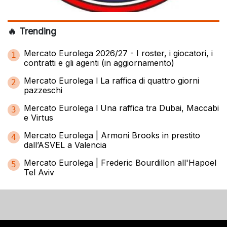
🔥 Trending
Mercato Eurolega 2026/27 - I roster, i giocatori, i
1
contratti e gli agenti (in aggiornamento)
Mercato Eurolega l La raffica di quattro giorni
2
pazzeschi
Mercato Eurolega l Una raffica tra Dubai, Maccabi
3
e Virtus
Mercato Eurolega | Armoni Brooks in prestito
4
dall’ASVEL a Valencia
Mercato Eurolega | Frederic Bourdillon all'Hapoel
5
Tel Aviv