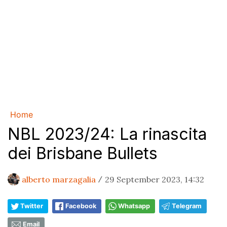
Home
NBL 2023/24: La rinascita
dei Brisbane Bullets
alberto marzagalia
29 September 2023, 14:32
/
Twitter
Facebook
Whatsapp
Telegram
Email