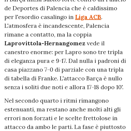
de Deportes di Palencia che è caldissimo
per l'esordio casalingo in
Liga ACB
.
L'atmosfera è incandescente, Palencia
rimane a contatto, ma la coppia
Laprovittola-Hernangomez
vede il
canestro enorme: per Lapro sono tre tripla
di eleganza pura e 9-17. Dal nulla i padroni di
casa piazzano 7-0 di parziale con una tripla
di tabella di Franke. L'attacco Barça è nullo
senza i soliti due noti e allora 17-18 dopo 10'.
Nel secondo quarto i ritmi rimangono
estenuanti, ma restano anche molti alti gli
errori non forzati e le scelte frettolose in
attacco da ambo le parti. La fase è piuttosto