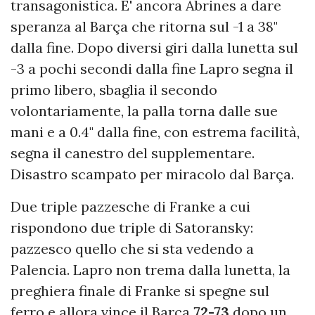
transagonistica. E' ancora Abrines a dare
speranza al Barça che ritorna sul -1 a 38"
dalla fine. Dopo diversi giri dalla lunetta sul
-3 a pochi secondi dalla fine Lapro segna il
primo libero, sbaglia il secondo
volontariamente, la palla torna dalle sue
mani e a 0.4" dalla fine, con estrema facilità,
segna il canestro del supplementare.
Disastro scampato per miracolo dal Barça.
Due triple pazzesche di Franke a cui
rispondono due triple di Satoransky:
pazzesco quello che si sta vedendo a
Palencia. Lapro non trema dalla lunetta, la
preghiera finale di Franke si spegne sul
ferro e allora vince il Barça
72-73
dopo un