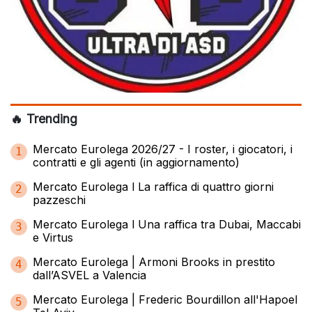
🔥 Trending
Mercato Eurolega 2026/27 - I roster, i giocatori, i
1
contratti e gli agenti (in aggiornamento)
Mercato Eurolega l La raffica di quattro giorni
2
pazzeschi
Mercato Eurolega l Una raffica tra Dubai, Maccabi
3
e Virtus
Mercato Eurolega | Armoni Brooks in prestito
4
dall’ASVEL a Valencia
Mercato Eurolega | Frederic Bourdillon all'Hapoel
5