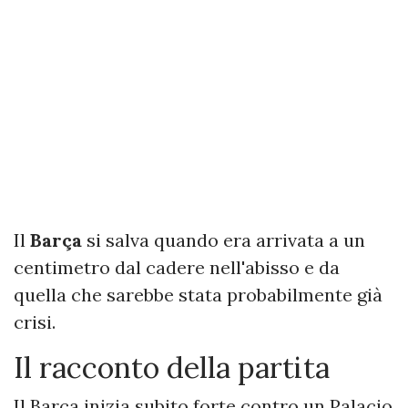
Il
Barça
si salva quando era arrivata a un
centimetro dal cadere nell'abisso e da
quella che sarebbe stata probabilmente già
crisi.
Il racconto della partita
Il Barça inizia subito forte contro un Palacio