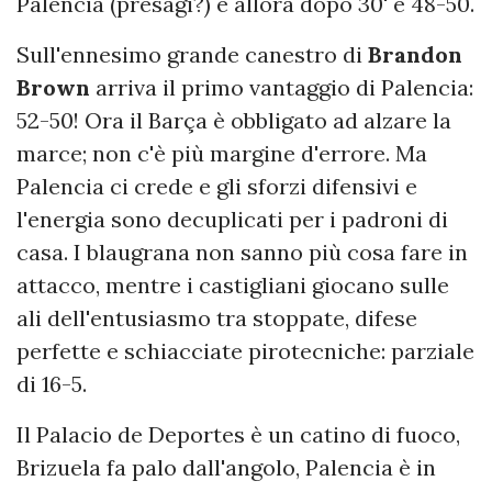
Palencia (presagi?) e allora dopo 30' è 48-50.
Sull'ennesimo grande canestro di
Brandon
Brown
arriva il primo vantaggio di Palencia:
52-50! Ora il Barça è obbligato ad alzare la
marce; non c'è più margine d'errore. Ma
Palencia ci crede e gli sforzi difensivi e
l'energia sono decuplicati per i padroni di
casa. I blaugrana non sanno più cosa fare in
attacco, mentre i castigliani giocano sulle
ali dell'entusiasmo tra stoppate, difese
perfette e schiacciate pirotecniche: parziale
di 16-5.
Il Palacio de Deportes è un catino di fuoco,
Brizuela fa palo dall'angolo, Palencia è in