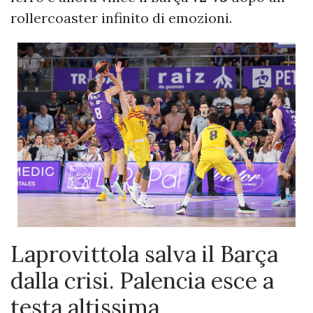
rollercoaster infinito di emozioni.
Laprovittola salva il Barça
dalla crisi. Palencia esce a
testa altissima