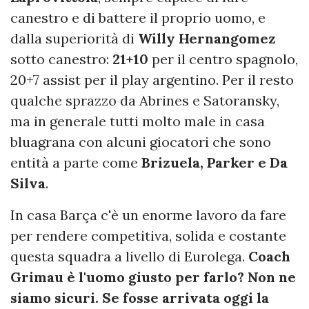
canestro e di battere il proprio uomo, e
dalla superiorità di
Willy Hernangomez
sotto canestro:
21+10
per il centro spagnolo,
20+7 assist per il play argentino. Per il resto
qualche sprazzo da Abrines e Satoransky,
ma in generale tutti molto male in casa
bluagrana con alcuni giocatori che sono
entità a parte come
Brizuela, Parker e Da
Silva
.
In casa Barça c'è un enorme lavoro da fare
per rendere competitiva, solida e costante
questa squadra a livello di Eurolega.
Coach
Grimau è l'uomo giusto per farlo? Non ne
siamo sicuri. Se fosse arrivata oggi la