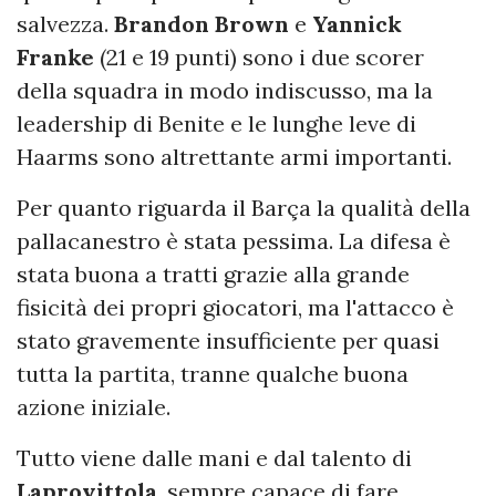
salvezza.
Brandon Brown
e
Yannick
Franke
(21 e 19 punti) sono i due scorer
della squadra in modo indiscusso, ma la
leadership di Benite e le lunghe leve di
Haarms sono altrettante armi importanti.
Per quanto riguarda il Barça la qualità della
pallacanestro è stata pessima. La difesa è
stata buona a tratti grazie alla grande
fisicità dei propri giocatori, ma l'attacco è
stato gravemente insufficiente per quasi
tutta la partita, tranne qualche buona
azione iniziale.
Tutto viene dalle mani e dal talento di
Laprovittola
, sempre capace di fare