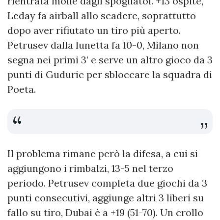
rientrata molle dagli spogliatoi. +13 ospite,
Leday fa airball allo scadere, soprattutto
dopo aver rifiutato un tiro più aperto.
Petrusev dalla lunetta fa 10-0, Milano non
segna nei primi 3’ e serve un altro gioco da 3
punti di Guduric per sbloccare la squadra di
Poeta.
Il problema rimane però la difesa, a cui si
aggiungono i rimbalzi, 13-5 nel terzo
periodo. Petrusev completa due giochi da 3
punti consecutivi, aggiunge altri 3 liberi su
fallo su tiro, Dubai è a +19 (51-70). Un crollo