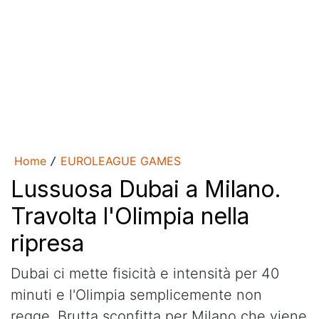
Home
EUROLEAGUE GAMES
/
Lussuosa Dubai a Milano.
Travolta l'Olimpia nella
ripresa
Dubai ci mette fisicità e intensità per 40
minuti e l'Olimpia semplicemente non
regge. Brutta sconfitta per Milano che viene