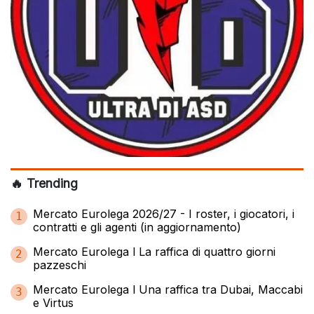
🔥 Trending
Mercato Eurolega 2026/27 - I roster, i giocatori, i
1
contratti e gli agenti (in aggiornamento)
Mercato Eurolega l La raffica di quattro giorni
2
pazzeschi
Mercato Eurolega l Una raffica tra Dubai, Maccabi
3
e Virtus