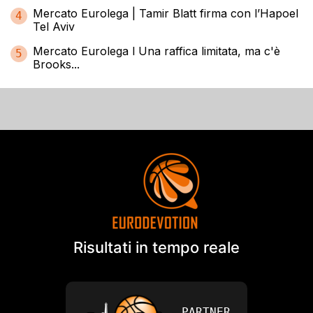
Mercato Eurolega | Tamir Blatt firma con l’Hapoel
4
Tel Aviv
Mercato Eurolega l Una raffica limitata, ma c'è
5
Brooks...
Risultati in tempo reale
PARTNER