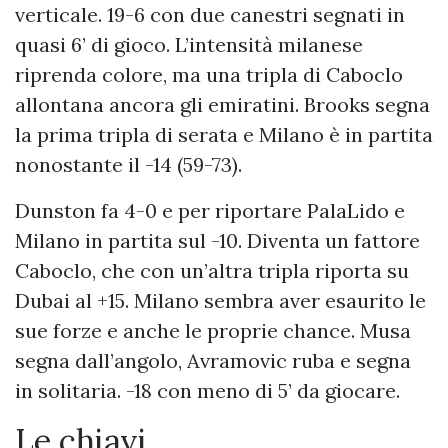
verticale. 19-6 con due canestri segnati in
quasi 6’ di gioco. L’intensità milanese
riprenda colore, ma una tripla di Caboclo
allontana ancora gli emiratini. Brooks segna
la prima tripla di serata e Milano è in partita
nonostante il -14 (59-73).
Dunston fa 4-0 e per riportare PalaLido e
Milano in partita sul -10. Diventa un fattore
Caboclo, che con un’altra tripla riporta su
Dubai al +15. Milano sembra aver esaurito le
sue forze e anche le proprie chance. Musa
segna dall’angolo, Avramovic ruba e segna
in solitaria. -18 con meno di 5’ da giocare.
Le chiavi