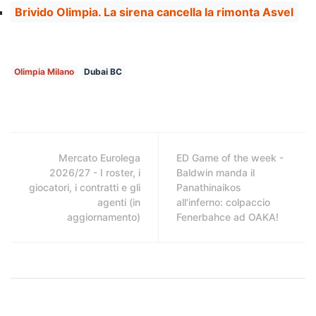
Brivido Olimpia. La sirena cancella la rimonta Asvel
Olimpia Milano
Dubai BC
Mercato Eurolega
ED Game of the week -
2026/27 - I roster, i
Baldwin manda il
giocatori, i contratti e gli
Panathinaikos
agenti (in
all'inferno: colpaccio
aggiornamento)
Fenerbahce ad OAKA!