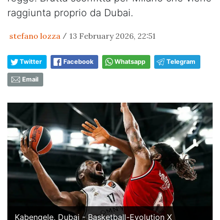
raggiunta proprio da Dubai.
stefano lozza
13 February 2026, 22:51
/
Twitter
Facebook
Whatsapp
Telegram
Email
Kabengele, Dubai - Basketball-Evolution X