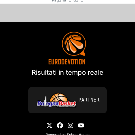
Pagina 1 di 1
Risultati in tempo reale
PARTNER
Powered by
SpheraHouse