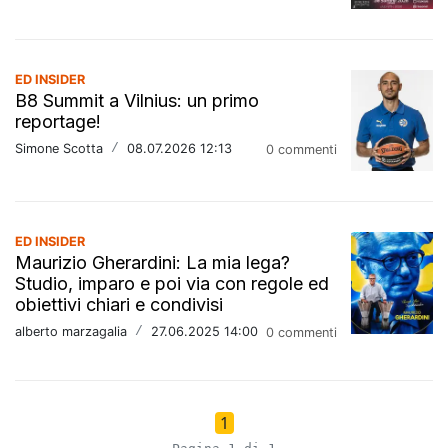
ED INSIDER
B8 Summit a Vilnius: un primo
reportage!
Simone Scotta
/
08.07.2026 12:13
0 commenti
ED INSIDER
Maurizio Gherardini: La mia lega?
Studio, imparo e poi via con regole ed
obiettivi chiari e condivisi
alberto marzagalia
/
27.06.2025 14:00
0 commenti
1