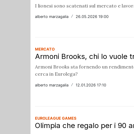
I lionesi sono scatenati sul mercato e lavo
alberto marzagalia
/
26.05.2026 19:00
MERCATO
Armoni Brooks, chi lo vuole t
Armoni Brooks sta fornendo un rendimento 
cerca in Eurolega?
alberto marzagalia
/
12.01.2026 17:10
EUROLEAGUE GAMES
Olimpia che regalo per i 90 a