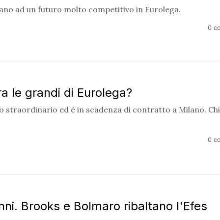
rano ad un futuro molto competitivo in Eurolega.
0 c
ra le grandi di Eurolega?
straordinario ed è in scadenza di contratto a Milano. Chi
0 c
nni. Brooks e Bolmaro ribaltano l'Efes