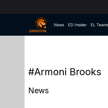
News
ED Insider
EL Team
#Armoni Brooks
News