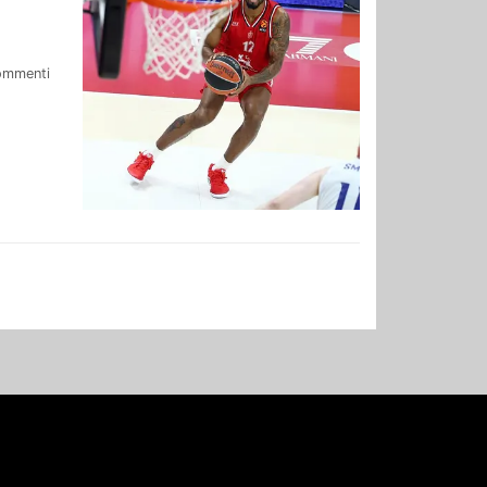
ommenti