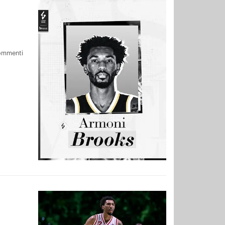
ommenti