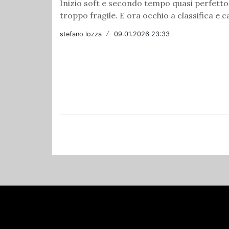
Inizio soft e secondo tempo quasi perfetto
troppo fragile. E ora occhio a classifica e c
stefano lozza
/
09.01.2026 23:33