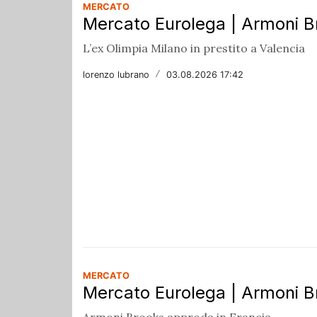
MERCATO
Mercato Eurolega | Armoni Br
L’ex Olimpia Milano in prestito a Valencia
lorenzo lubrano
/
03.08.2026 17:42
MERCATO
Mercato Eurolega | Armoni Br
Armoni Brooks approda in Francia