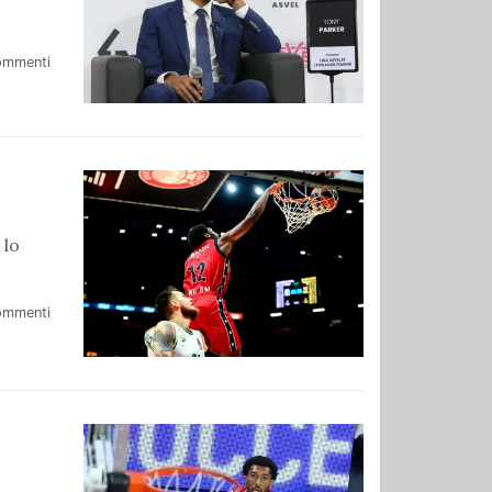
ommenti
 lo
ommenti