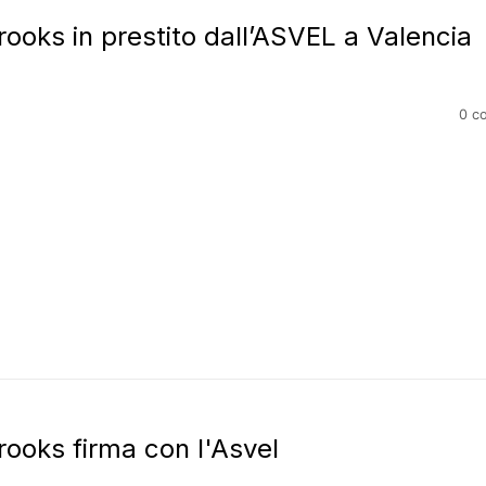
ooks in prestito dall’ASVEL a Valencia
0 c
ooks firma con l'Asvel