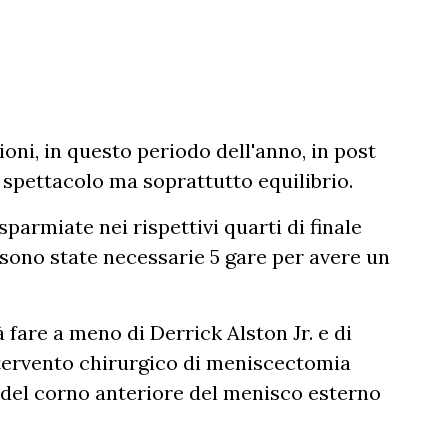
oni, in questo periodo dell'anno, in post
spettacolo ma soprattutto equilibrio.
parmiate nei rispettivi quarti di finale
 sono state necessarie 5 gare per avere un
 fare a meno di Derrick Alston Jr. e di
ntervento chirurgico di meniscectomia
p del corno anteriore del menisco esterno