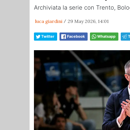
Archiviata la serie con Trento, Bolo
luca giardini
29 May 2026, 14:01
/
Twitter
Facebook
Whatsapp