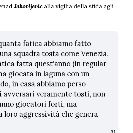
Nenad
Jakovljevic
alla vigilia della sfida agli
quanta fatica abbiamo fatto
 una squadra tosta come Venezia,
tica fatta quest'anno (in regular
ima giocata in laguna con un
odo, in casa abbiamo perso
i avversari veramente tosti, non
anno giocatori forti, ma
la loro aggressività che genera