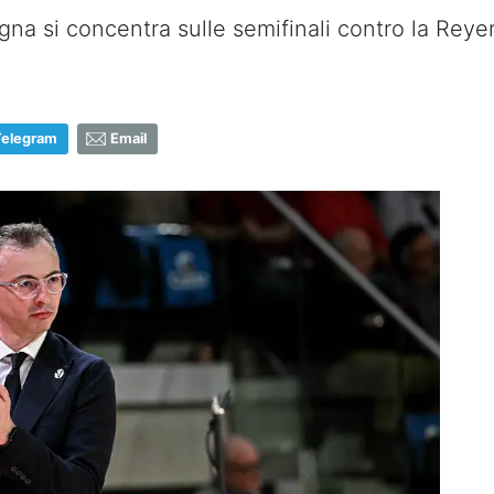
gna si concentra sulle semifinali contro la Reye
Telegram
Email