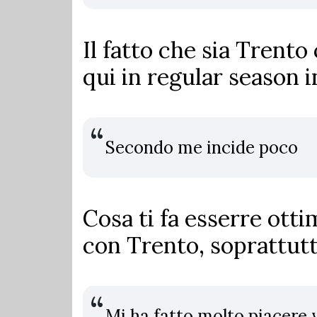
Il fatto che sia Trent
qui in regular season 
Secondo me incide poco
Cosa ti fa esserre ottim
con Trento, soprattut
Mi ha fatto molto piacere 