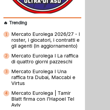
🔥 Trending
Mercato Eurolega 2026/27 - I
1
roster, i giocatori, i contratti e
gli agenti (in aggiornamento)
Mercato Eurolega l La raffica
2
di quattro giorni pazzeschi
Mercato Eurolega l Una
3
raffica tra Dubai, Maccabi e
Virtus
Mercato Eurolega | Tamir
4
Blatt firma con l’Hapoel Tel
Aviv