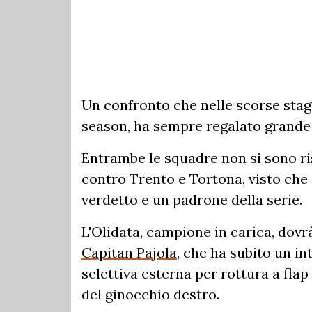
Un confronto che nelle scorse stagi
season, ha sempre regalato grande 
Entrambe le squadre non si sono ris
contro Trento e Tortona, visto che
verdetto e un padrone della serie.
L'Olidata, campione in carica, dovrà
Capitan Pajola
, che ha subito un i
selettiva esterna per rottura a fla
del ginocchio destro.