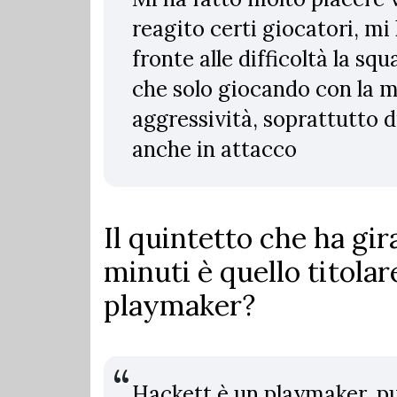
reagito certi giocatori, mi
fronte alle difficoltà la s
che solo giocando con la 
aggressività, soprattutto
anche in attacco
Il quintetto che ha gi
minuti è quello titola
playmaker?
Hackett è un playmaker, può