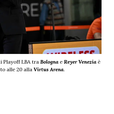
li Playoff LBA tra
Bologna
e
Reyer Venezia
è
to alle 20 alla
Virtus Arena
.