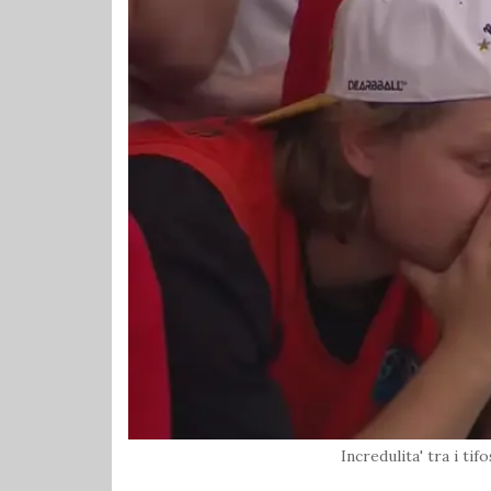
Incredulita' tra i tif