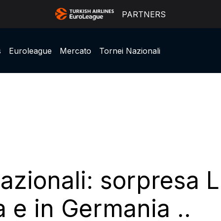
PARTNERS
s
Euroleague
Mercato
Tornei Nazionali
azionali: sorpresa L
a e in Germania ..