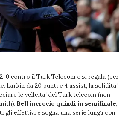
2-0 contro il Turk Telecom e si regala (per
e. Larkin da 20 punti e 4 assist, la solidita'
acciare le velleita' del Turk telecom (non
Smith).
Bell'incrocio quindi in semifinale,
ti gli effettivi e sogna una serie lunga con