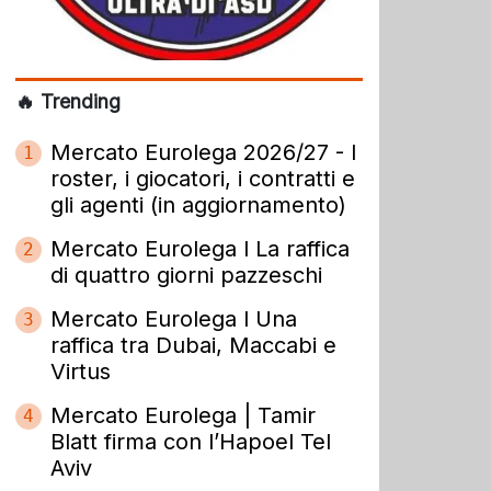
🔥 Trending
Mercato Eurolega 2026/27 - I
1
roster, i giocatori, i contratti e
gli agenti (in aggiornamento)
Mercato Eurolega l La raffica
2
di quattro giorni pazzeschi
Mercato Eurolega l Una
3
raffica tra Dubai, Maccabi e
Virtus
Mercato Eurolega | Tamir
4
Blatt firma con l’Hapoel Tel
Aviv