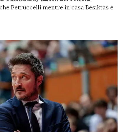
che Petruccelli mentre in casa Besiktas e'