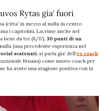
uvos Rytas gia' fuori
a (citta' in mezzo al nulla in centro
mina i capitolini. Lacrime anche nel
a bene da tre (8/17),
30 punti di un
 nulla (una precedente esperienza nel
ocial scatenati
, si parla gia' dell'
ex coach
a nazionale lituana) come nuovo coach per
ue ha avuto una stagione positiva con la