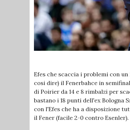
Efes che scaccia i problemi con un 
cosi dire) il Fenerbahce in semifinal
di Poirier da 14 e 8 rimbalzi per sc
bastano i 18 punti dell'ex Bologna 
con l'Efes che ha a disposizione tut
il Fener (facile 2-0 contro Esenler).