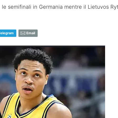
o le semifinali in Germania mentre il Lietuvos Ryta
Telegram
Email