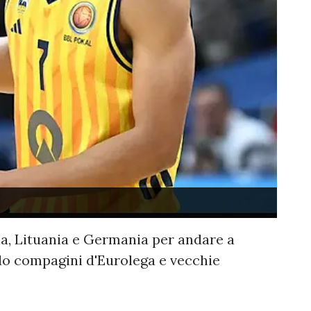
ia, Lituania e Germania per andare a
o compagini d'Eurolega e vecchie