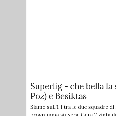
Superlig - che bella la
Poz) e Besiktas
Siamo sull'1-1 tra le due squadre di
programma stasera. Gara 2 vinta da