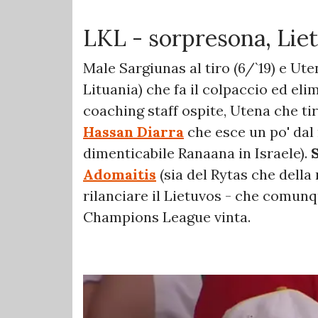
LKL - sorpresona, Liet
Male Sargiunas al tiro (6/`19) e Uten
Lituania) che fa il colpaccio ed eli
coaching staff ospite, Utena che tir
Hassan Diarra
che esce un po' dal
dimenticabile Ranaana in Israele).
S
Adomaitis
(sia del Rytas che dell
rilanciare il Lietuvos - che comunq
Champions League vinta.