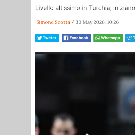
Livello altissimo in Turchia, inizian
Simone Scotta
30 May 2026, 10:26
/
Twitter
Facebook
Whatsapp