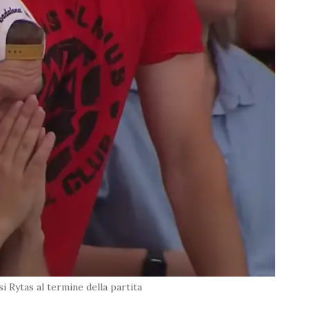
osi Rytas al termine della partita