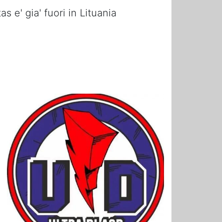
s e' gia' fuori in Lituania