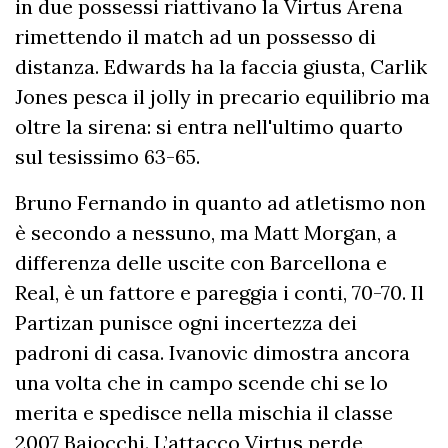
in due possessi riattivano la Virtus Arena
rimettendo il match ad un possesso di
distanza. Edwards ha la faccia giusta, Carlik
Jones pesca il jolly in precario equilibrio ma
oltre la sirena: si entra nell'ultimo quarto
sul tesissimo 63-65.
Bruno Fernando in quanto ad atletismo non
è secondo a nessuno, ma Matt Morgan, a
differenza delle uscite con Barcellona e
Real, è un fattore e pareggia i conti, 70-70. Il
Partizan punisce ogni incertezza dei
padroni di casa. Ivanovic dimostra ancora
una volta che in campo scende chi se lo
merita e spedisce nella mischia il classe
2007 Baiocchi. L’attacco Virtus perde