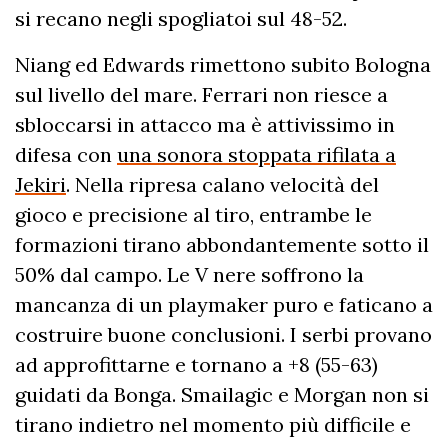
si recano negli spogliatoi sul 48-52.
Niang ed Edwards rimettono subito Bologna
sul livello del mare. Ferrari non riesce a
sbloccarsi in attacco ma è attivissimo in
difesa con
una sonora stoppata rifilata a
Jekiri
. Nella ripresa calano velocità del
gioco e precisione al tiro, entrambe le
formazioni tirano abbondantemente sotto il
50% dal campo. Le V nere soffrono la
mancanza di un playmaker puro e faticano a
costruire buone conclusioni. I serbi provano
ad approfittarne e tornano a +8 (55-63)
guidati da Bonga. Smailagic e Morgan non si
tirano indietro nel momento più difficile e