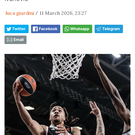
luca giardini
11 March 2026, 23:27
/
Twitter
Facebook
Whatsapp
Telegram
Email