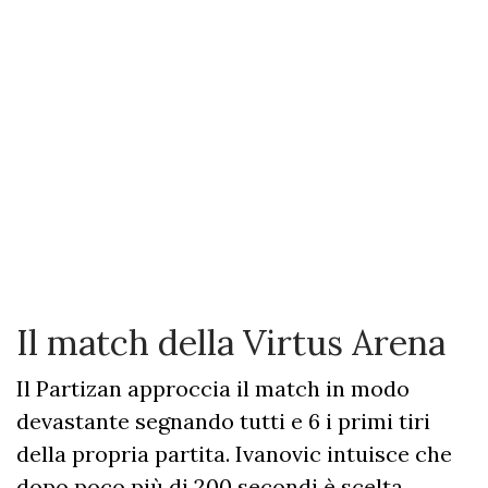
Il match della Virtus Arena
Il Partizan approccia il match in modo
devastante segnando tutti e 6 i primi tiri
della propria partita. Ivanovic intuisce che
dopo poco più di 200 secondi è scelta