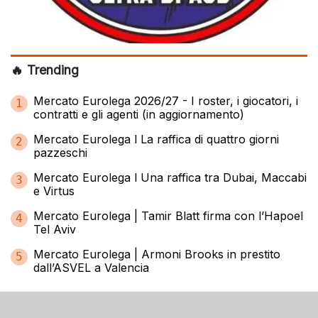
🔥 Trending
Mercato Eurolega 2026/27 - I roster, i giocatori, i
1
contratti e gli agenti (in aggiornamento)
Mercato Eurolega l La raffica di quattro giorni
2
pazzeschi
Mercato Eurolega l Una raffica tra Dubai, Maccabi
3
e Virtus
Mercato Eurolega | Tamir Blatt firma con l’Hapoel
4
Tel Aviv
Mercato Eurolega | Armoni Brooks in prestito
5
dall’ASVEL a Valencia