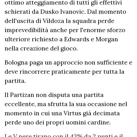
ottimo atteggiamento di tutti gli effettivi
schierati da Dusko Ivanovic. Dal momento
dell'uscita di Vildoza la squadra perde
imprevedibilità anche per l'enorme sforzo
ulteriore richiesto a Edwards e Morgan
nella creazione del gioco.
Bologna paga un approccio non sufficiente e
deve rincorrere praticamente per tutta la
partita.
Il Partizan non disputa una partita
eccellente, ma sfrutta la sua occasione nel
momento in cui una Virtus già decimata
perde uno dei propri uomini cardine.
Le V nere tirano con il 43% da 2 punti e il