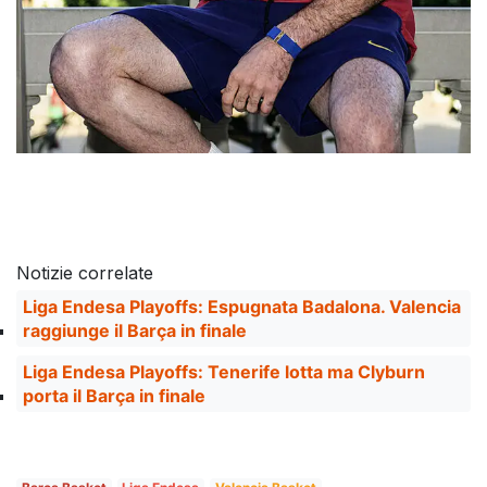
Notizie correlate
Liga Endesa Playoffs: Espugnata Badalona. Valencia
raggiunge il Barça in finale
Liga Endesa Playoffs: Tenerife lotta ma Clyburn
porta il Barça in finale