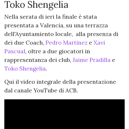
Toko Shengelia
Nella serata di ieri la finale è stata
presentata a Valencia, su una terrazza
dell'Ayuntamiento locale, alla presenza di
dei due Coach,
Pedro Martinez
e
Xavi
Pascual
, oltre a due giocatori in
rappresentanza dei club,
Jaime Pradilla
e
Toko Shengelia
.
Qui il video integrale della presentazione
dal canale YouTube di ACB.