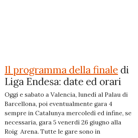
Il programma della finale
di
Liga Endesa: date ed orari
Oggi e sabato a Valencia, lunedì al Palau di
Barcellona, poi eventualmente gara 4
sempre in Catalunya mercoledì ed infine, se
necessaria, gara 5 venerdì 26 giugno alla
Roig Arena. Tutte le gare sono in