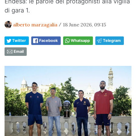
Endesa: le parole dei protagonisti alla vigilia
di gara 1.
alberto marzagalia
18 June 2026, 09:15
/
Twitter
Facebook
Whatsapp
Telegram
Email