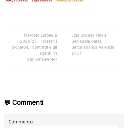
Barça Basket
Liga Endesa
Valencia Basket
Mercato Eurolega
Liga Endesa Finale:
2026/27 - I roster, i
Selvaggia gara1. Il
giocatori, i contratti e gli
Barça sbanca Valencia
agenti (in
all'OT
aggiornamento)
💬 Commenti