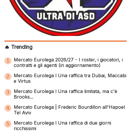
🔥 Trending
Mercato Eurolega 2026/27 - I roster, i giocatori, i
1
contratti e gli agenti (in aggiornamento)
Mercato Eurolega l Una raffica tra Dubai, Maccabi
2
e Virtus
Mercato Eurolega l Una raffica limitata, ma c'è
3
Brooks...
Mercato Eurolega | Frederic Bourdillon all'Hapoel
4
Tel Aviv
Mercato Eurolega l Una raffica di due giorni
5
ricchissimi