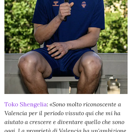
Toko Shengelia
:
«Sono molto riconoscente a
Valencia per il periodo vissuto qui che mi ha
aiutato a crescere e diventare quello che sono
oggi. La proprietà di Valencia ha un'ambizione