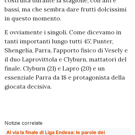
costruita durante la stagione, con alti e
bassi, ma che sembra dare frutti dolcissimi
in questo momento.
E ovviamente i singoli. Come dicevamo in
tanti importanti lungo tutti 45', Punter,
Shengelia, Parra, l'apporto fisico di Vesely e
il duo Laprovittola e Clyburn, mattatori del
finale. Clyburn (21) e Lapro (20) e un
essenziale Parra da 18 e protagonista della
giocata decisiva.
Notizie correlate
Al via la finale di Liga Endesa: le parole dei