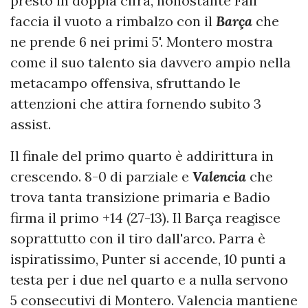
presto in doppia cifra, nonostante Fall
faccia il vuoto a rimbalzo con il
Barça
che
ne prende 6 nei primi 5'. Montero mostra
come il suo talento sia davvero ampio nella
metacampo offensiva, sfruttando le
attenzioni che attira fornendo subito 3
assist.
Il finale del primo quarto è addirittura in
crescendo. 8-0 di parziale e
Valencia
che
trova tanta transizione primaria e Badio
firma il primo +14 (27-13). Il Barça reagisce
soprattutto con il tiro dall'arco. Parra è
ispiratissimo, Punter si accende, 10 punti a
testa per i due nel quarto e a nulla servono
5 consecutivi di Montero. Valencia mantiene