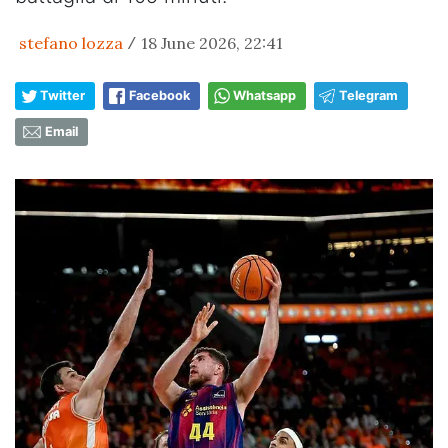
stefano lozza
18 June 2026, 22:41
/
Twitter
Facebook
Whatsapp
Telegram
Email