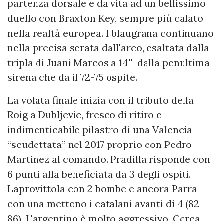
partenza dorsale e da vita ad un bellissimo
duello con Braxton Key, sempre più calato
nella realtà europea. I blaugrana continuano
nella precisa serata dall'arco, esaltata dalla
tripla di Juani Marcos a 14'' dalla penultima
sirena che da il 72-75 ospite.
La volata finale inizia con il tributo della
Roig a Dubljevic, fresco di ritiro e
indimenticabile pilastro di una Valencia
“scudettata” nel 2017 proprio con Pedro
Martinez al comando. Pradilla risponde con
6 punti alla beneficiata da 3 degli ospiti.
Laprovittola con 2 bombe e ancora Parra
con una mettono i catalani avanti di 4 (82-
86). L'argentino è molto aggressivo. Cerca