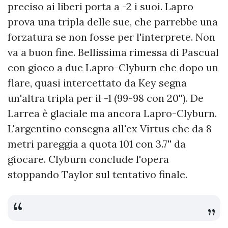
preciso ai liberi porta a -2 i suoi. Lapro
prova una tripla delle sue, che parrebbe una
forzatura se non fosse per l'interprete. Non
va a buon fine. Bellissima rimessa di Pascual
con gioco a due Lapro-Clyburn che dopo un
flare, quasi intercettato da Key segna
un'altra tripla per il -1 (99-98 con 20''). De
Larrea è glaciale ma ancora Lapro-Clyburn.
L'argentino consegna all'ex Virtus che da 8
metri pareggia a quota 101 con 3.7'' da
giocare. Clyburn conclude l'opera
stoppando Taylor sul tentativo finale.