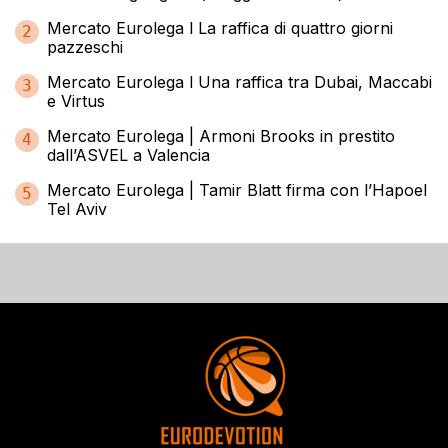
Mercato Eurolega l La raffica di quattro giorni
2
pazzeschi
Mercato Eurolega l Una raffica tra Dubai, Maccabi
3
e Virtus
Mercato Eurolega | Armoni Brooks in prestito
4
dall’ASVEL a Valencia
Mercato Eurolega | Tamir Blatt firma con l’Hapoel
5
Tel Aviv