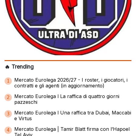
🔥 Trending
Mercato Eurolega 2026/27 - I roster, i giocatori, i
1
contratti e gli agenti (in aggiornamento)
Mercato Eurolega l La raffica di quattro giorni
2
pazzeschi
Mercato Eurolega l Una raffica tra Dubai, Maccabi
3
e Virtus
Mercato Eurolega | Tamir Blatt firma con l’Hapoel
4
Tel Aviv