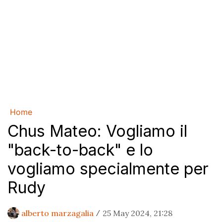
Home
Chus Mateo: Vogliamo il
"back-to-back" e lo
vogliamo specialmente per
Rudy
alberto marzagalia
25 May 2024, 21:28
/