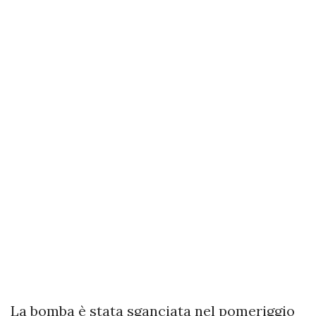
La bomba è stata sganciata nel pomeriggio