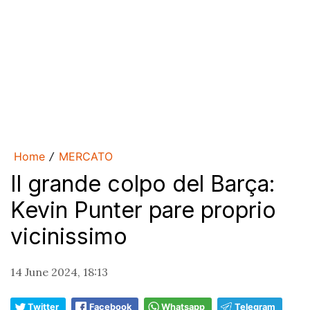
Home
MERCATO
/
Il grande colpo del Barça:
Kevin Punter pare proprio
vicinissimo
14 June 2024, 18:13
Twitter
Facebook
Whatsapp
Telegram