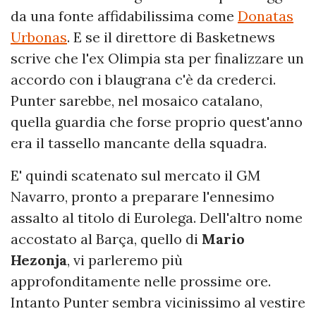
da una fonte affidabilissima come
Donatas
Urbonas
. E se il direttore di Basketnews
scrive che l'ex Olimpia sta per finalizzare un
accordo con i blaugrana c'è da crederci.
Punter sarebbe, nel mosaico catalano,
quella guardia che forse proprio quest'anno
era il tassello mancante della squadra.
E' quindi scatenato sul mercato il GM
Navarro, pronto a preparare l'ennesimo
assalto al titolo di Eurolega. Dell'altro nome
accostato al Barça, quello di
Mario
Hezonja
, vi parleremo più
approfonditamente nelle prossime ore.
Intanto Punter sembra vicinissimo al vestire