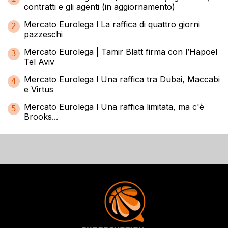
contratti e gli agenti (in aggiornamento)
Mercato Eurolega l La raffica di quattro giorni
2
pazzeschi
Mercato Eurolega | Tamir Blatt firma con l’Hapoel
3
Tel Aviv
Mercato Eurolega l Una raffica tra Dubai, Maccabi
4
e Virtus
Mercato Eurolega l Una raffica limitata, ma c'è
5
Brooks...