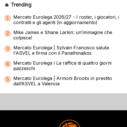
🔥 Trending
Mercato Eurolega 2026/27 - I roster, i giocatori, i
1
contratti e gli agenti (in aggiornamento)
Mike James e Shane Larkin: un'immagine che
2
colpisce!
Mercato Eurolega | Sylvain Francisco saluta
3
l'ASVEL e firma con il Panathinaikos
Mercato Eurolega l La raffica di quattro giorni
4
pazzeschi
Mercato Eurolega | Armoni Brooks in prestito
5
dall’ASVEL a Valencia