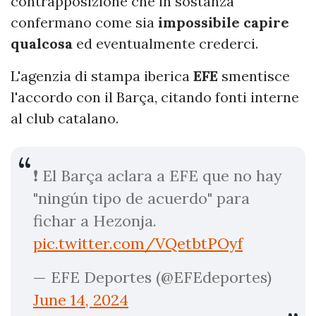
contrapposizione che in sostanza
confermano come sia
impossibile capire
qualcosa
ed eventualmente crederci.
L'agenzia di stampa iberica
EFE
smentisce
l'accordo con il Barça, citando fonti interne
al club catalano.
❗️ El Barça aclara a EFE que no hay
"ningún tipo de acuerdo" para
fichar a Hezonja.
pic.twitter.com/VQetbtPOyf
— EFE Deportes (@EFEdeportes)
June 14, 2024