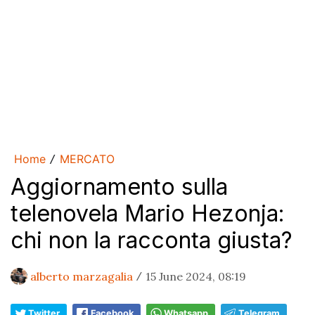
Home
MERCATO
/
Aggiornamento sulla
telenovela Mario Hezonja:
chi non la racconta giusta?
alberto marzagalia
15 June 2024, 08:19
/
Twitter
Facebook
Whatsapp
Telegram