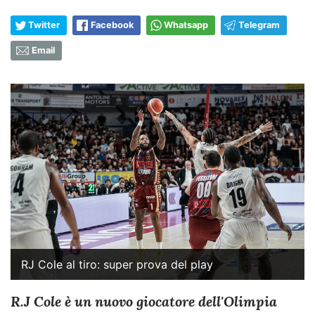
Twitter
Facebook
Whatsapp
Telegram
Email
RJ Cole al tiro: super prova del play
R.J Cole è un nuovo giocatore dell'Olimpia