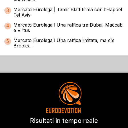
Mercato Eurolega | Tamir Blatt firma con l’Hapoel
3
Tel Aviv
Mercato Eurolega l Una raffica tra Dubai, Maccabi
4
e Virtus
Mercato Eurolega l Una raffica limitata, ma c'è
5
Brooks...
Risultati in tempo reale