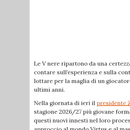
Le V nere ripartono da una certezza
contare sull’esperienza e sulla cont
lottare per la maglia di un giocato
ultimi anni.
Nella giornata di ieri il
presidente 
stagione 2026/27 più giovane format
questi nuovi innesti nel loro proce
approccio al mondo Virtus e al mas