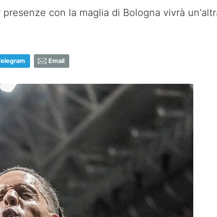
er presenze con la maglia di Bologna vivrà un'alt
Telegram
Email