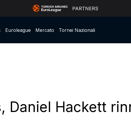
PARTNERS
s
Euroleague
Mercato
Tornei Nazionali
, Daniel Hackett ri