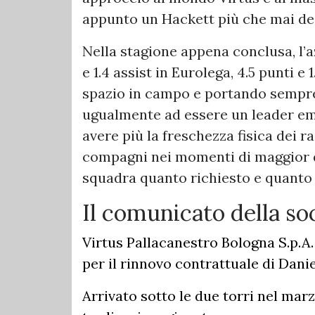
appunto un Hackett più che mai de
Nella stagione appena conclusa, l’az
e 1.4 assist in Eurolega, 4.5 punti e 
spazio in campo e portando sempre
ugualmente ad essere un leader em
avere più la freschezza fisica dei r
compagni nei momenti di maggior di
squadra quanto richiesto e quanto
Il comunicato della so
Virtus Pallacanestro Bologna S.p.A
per il rinnovo contrattuale di Dani
Arrivato sotto le due torri nel mar