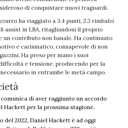
sideroso di conquistare nuovi traguardi.
zurro ha viaggiato a 3.4 punti, 2.3 rimbalzi
1.8 assist in LBA, ritagliandosi il proprio
 un contributo non banale. Ha continuato
otivo e carismatico, consapevole di non
agazzini. Ha preso per mano i suoi
fficoltà e tensione, producendo per la
 necessario in entrambe le metà campo.
cietà
. comunica di aver raggiunto un accordo
el Hackett per la prossima stagione.
zo del 2022, Daniel Hackett è ad oggi