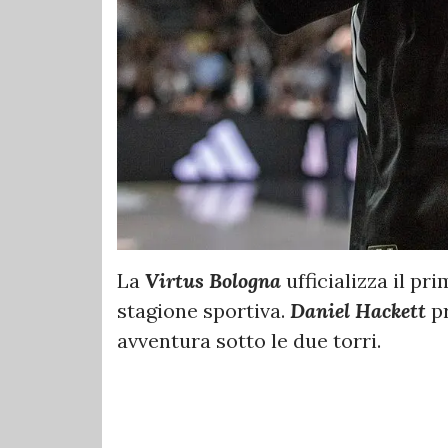
La
Virtus Bologna
ufficializza il pr
stagione sportiva.
Daniel Hackett
pr
avventura sotto le due torri.