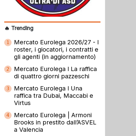
🔥 Trending
Mercato Eurolega 2026/27 - I
1
roster, i giocatori, i contratti e
gli agenti (in aggiornamento)
Mercato Eurolega l La raffica
2
di quattro giorni pazzeschi
Mercato Eurolega l Una
3
raffica tra Dubai, Maccabi e
Virtus
Mercato Eurolega | Armoni
4
Brooks in prestito dall’ASVEL
a Valencia