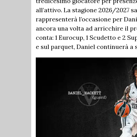
tredicesimo giocatore per presenze 
all’attivo. La stagione 2026/2027 sa
rappresenterà l’occasione per Danie
ancora una volta ad arricchire il 
conta: 1 Eurocup, 1 Scudetto e 2 Su
e sul parquet, Daniel continuerà a 