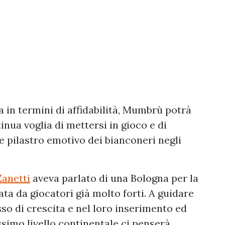
 in termini di affidabilità, Mumbrù potrà
inua voglia di mettersi in gioco e di
re pilastro emotivo dei bianconeri negli
Zanetti
aveva parlato di una Bologna per la
a da giocatori già molto forti. A guidare
sso di crescita e nel loro inserimento ed
simo livello continentale ci penserà