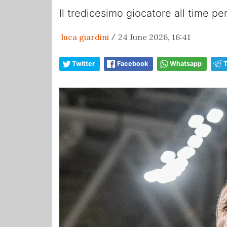
Il tredicesimo giocatore all time p
luca giardini
24 June 2026, 16:41
/
Twitter
Facebook
Whatsapp