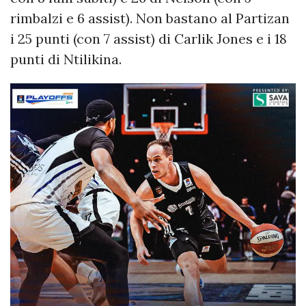
rimbalzi e 6 assist). Non bastano al Partizan
i 25 punti (con 7 assist) di Carlik Jones e i 18
punti di Ntilikina.