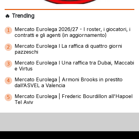
🔥 Trending
Mercato Eurolega 2026/27 - I roster, i giocatori, i
1
contratti e gli agenti (in aggiornamento)
Mercato Eurolega l La raffica di quattro giorni
2
pazzeschi
Mercato Eurolega l Una raffica tra Dubai, Maccabi
3
e Virtus
Mercato Eurolega | Armoni Brooks in prestito
4
dall’ASVEL a Valencia
Mercato Eurolega | Frederic Bourdillon all'Hapoel
5
Tel Aviv