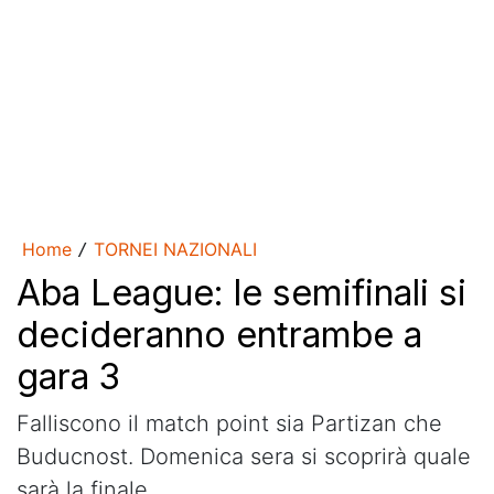
Home
TORNEI NAZIONALI
/
Aba League: le semifinali si
decideranno entrambe a
gara 3
Falliscono il match point sia Partizan che
Buducnost. Domenica sera si scoprirà quale
sarà la finale.