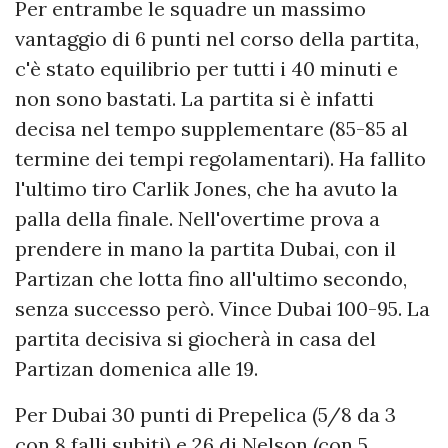
Per entrambe le squadre un massimo
vantaggio di 6 punti nel corso della partita,
c'è stato equilibrio per tutti i 40 minuti e
non sono bastati. La partita si è infatti
decisa nel tempo supplementare (85-85 al
termine dei tempi regolamentari). Ha fallito
l'ultimo tiro Carlik Jones, che ha avuto la
palla della finale. Nell'overtime prova a
prendere in mano la partita Dubai, con il
Partizan che lotta fino all'ultimo secondo,
senza successo però. Vince Dubai 100-95. La
partita decisiva si giocherà in casa del
Partizan domenica alle 19.
Per Dubai 30 punti di Prepelica (5/8 da 3
con 8 falli subiti) e 26 di Nelson (con 5