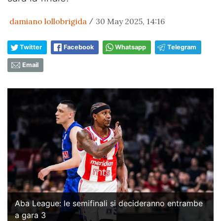
damiano lollobrigida
30 May 2025, 14:16
/
Twitter
Facebook
Whatsapp
Telegram
Email
Aba League: le semifinali si decideranno entrambe
a gara 3