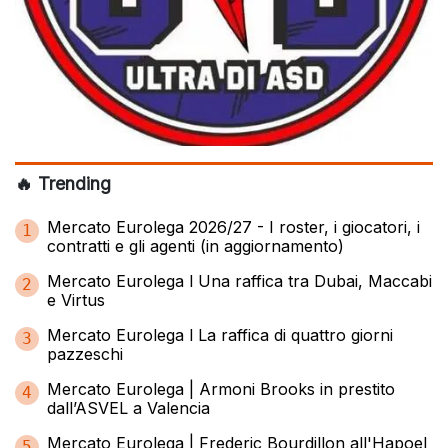
🔥 Trending
Mercato Eurolega 2026/27 - I roster, i giocatori, i
1
contratti e gli agenti (in aggiornamento)
Mercato Eurolega l Una raffica tra Dubai, Maccabi
2
e Virtus
Mercato Eurolega l La raffica di quattro giorni
3
pazzeschi
Mercato Eurolega | Armoni Brooks in prestito
4
dall’ASVEL a Valencia
Mercato Eurolega | Frederic Bourdillon all'Hapoel
5