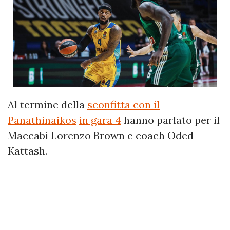
Al termine della
sconfitta con il
Panathinaikos
in gara 4
hanno parlato per il
Maccabi Lorenzo Brown e coach Oded
Kattash.