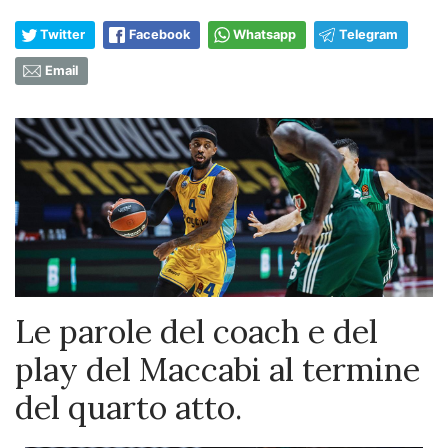
Twitter
Facebook
Whatsapp
Telegram
Email
Le parole del coach e del
play del Maccabi al termine
del quarto atto.