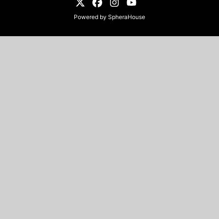
Powered by
SpheraHouse