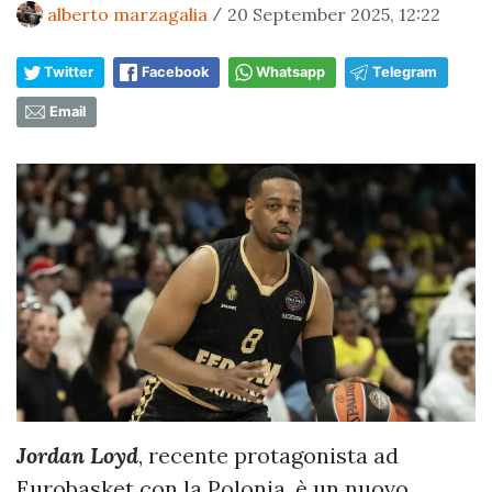
alberto marzagalia
20 September 2025, 12:22
/
Twitter
Facebook
Whatsapp
Telegram
Email
Jordan Loyd
, recente protagonista ad
Eurobasket con la Polonia, è un nuovo