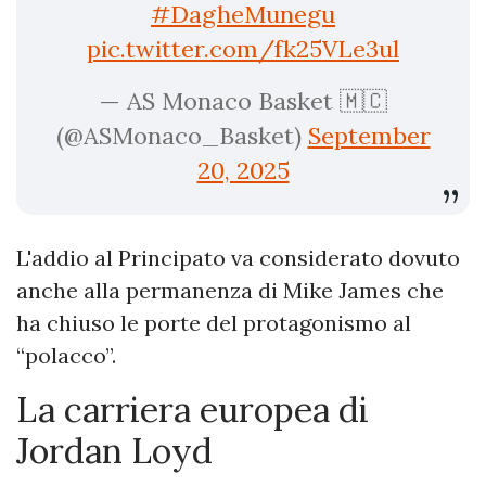
#DagheMunegu
pic.twitter.com/fk25VLe3ul
— AS Monaco Basket 🇲🇨
(@ASMonaco_Basket)
September
20, 2025
L'addio al Principato va considerato dovuto
anche alla permanenza di Mike James che
ha chiuso le porte del protagonismo al
“polacco”.
La carriera europea di
Jordan Loyd