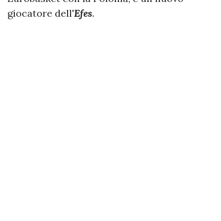
giocatore dell'
Efes
.