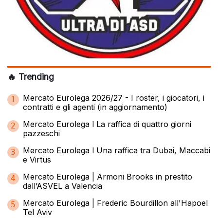
🔥 Trending
Mercato Eurolega 2026/27 - I roster, i giocatori, i
1
contratti e gli agenti (in aggiornamento)
Mercato Eurolega l La raffica di quattro giorni
2
pazzeschi
Mercato Eurolega l Una raffica tra Dubai, Maccabi
3
e Virtus
Mercato Eurolega | Armoni Brooks in prestito
4
dall’ASVEL a Valencia
Mercato Eurolega | Frederic Bourdillon all'Hapoel
5
Tel Aviv