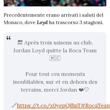
Precedentemente erano arrivati i saluti del
Monaco, dove
Loyd
ha trascorso 3 stagioni.
🔚 Après trois saisons au club,
Jordan Loyd quitte la Roca Team
🇲🇨
Pour tout ces moments
inoubliables, sur et en dehors des
terrains, merci Jordan ❤️🤍
🔗
https://t.co/x0yepQlBnT
#RocaTea