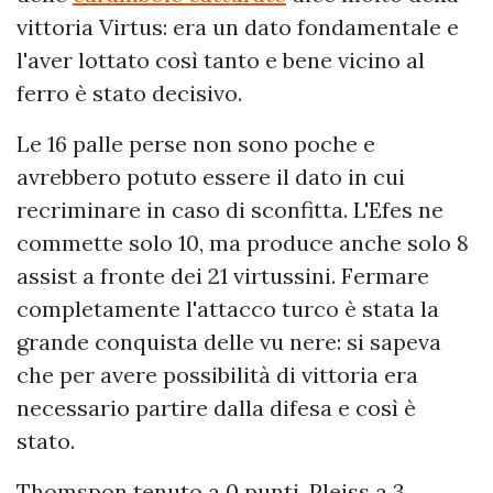
vittoria Virtus: era un dato fondamentale e
l'aver lottato così tanto e bene vicino al
ferro è stato decisivo.
Le 16 palle perse non sono poche e
avrebbero potuto essere il dato in cui
recriminare in caso di sconfitta. L'Efes ne
commette solo 10, ma produce anche solo 8
assist a fronte dei 21 virtussini. Fermare
completamente l'attacco turco è stata la
grande conquista delle vu nere: si sapeva
che per avere possibilità di vittoria era
necessario partire dalla difesa e così è
stato.
Thomspon tenuto a 0 punti, Pleiss a 3,