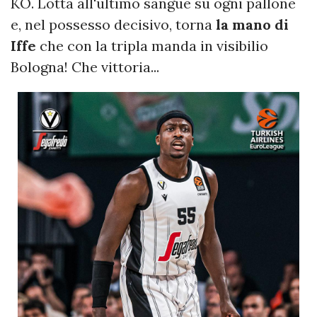
KO. Lotta all'ultimo sangue su ogni pallone
e, nel possesso decisivo, torna
la mano di
Iffe
che con la tripla manda in visibilio
Bologna! Che vittoria...