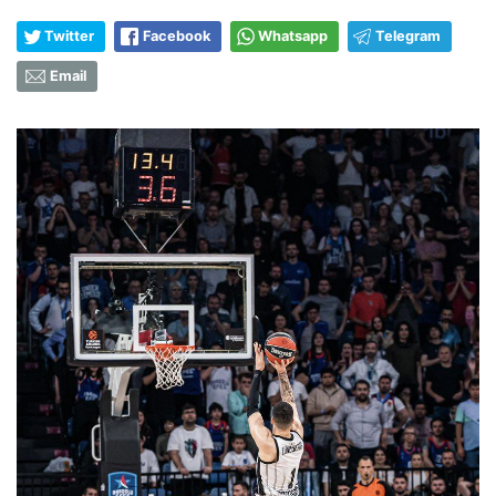
Twitter
Facebook
Whatsapp
Telegram
Email