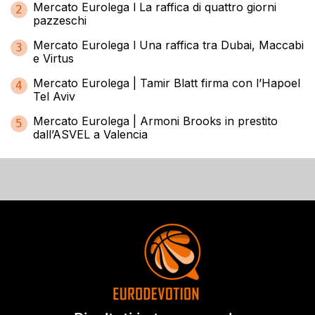
Mercato Eurolega l La raffica di quattro giorni
2
pazzeschi
Mercato Eurolega l Una raffica tra Dubai, Maccabi
3
e Virtus
Mercato Eurolega | Tamir Blatt firma con l’Hapoel
4
Tel Aviv
Mercato Eurolega | Armoni Brooks in prestito
5
dall’ASVEL a Valencia