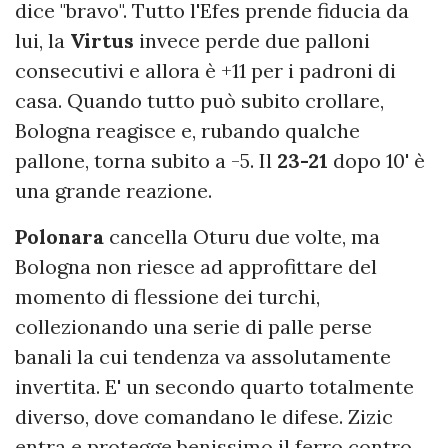
dice "bravo". Tutto l'Efes prende fiducia da
lui, la
Virtus
invece perde due palloni
consecutivi e allora è +11 per i padroni di
casa. Quando tutto può subito crollare,
Bologna reagisce e, rubando qualche
pallone, torna subito a -5. Il
23-21
dopo 10' è
una grande reazione.
Polonara
cancella Oturu due volte, ma
Bologna non riesce ad approfittare del
momento di flessione dei turchi,
collezionando una serie di palle perse
banali la cui tendenza va assolutamente
invertita. E' un secondo quarto totalmente
diverso, dove comandano le difese. Zizic
entra e protegge benissimo il ferro contro