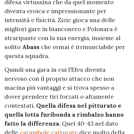
difesa virtussina che da quel momento
diventa eroica e impressionante per
intensità e fisicità. Zizic gioca una delle
migliori gare in bianconero e Polonara è
straripante con la sua energia, insieme al
solito
Abass
che ormai è irrinunciabile per
questa squadra.
Quindi una gara in cui l'Efes diventa
nervoso con il proprio attacco che non
macina più vantaggi e si trova spesso a
dover prendere tiri forzati o altamente
contestati.
Quella difesa nel pitturato e
quella lotta furibonda a rimbalzo hanno
fatto la differenza
. Quel 40-43 nel dato
delle
carambole catturate
dice molto della