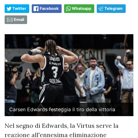
Twitter
Facebook
Whatsapp
Telegram
Email
Carsen Edwards festeggia il tiro della vittoria
Nel segno di Edwards, la Virtus serve la
reazione all'ennesima eliminazione