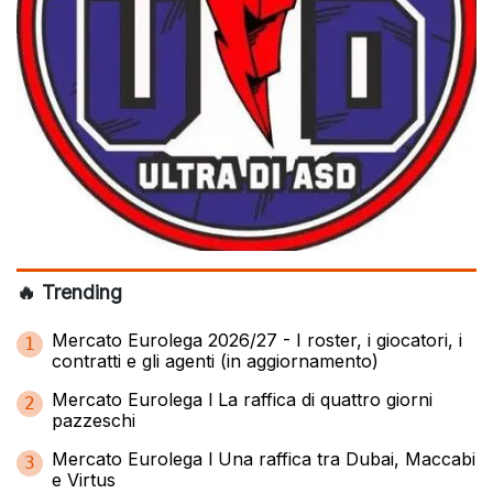
🔥 Trending
Mercato Eurolega 2026/27 - I roster, i giocatori, i
1
contratti e gli agenti (in aggiornamento)
Mercato Eurolega l La raffica di quattro giorni
2
pazzeschi
Mercato Eurolega l Una raffica tra Dubai, Maccabi
3
e Virtus