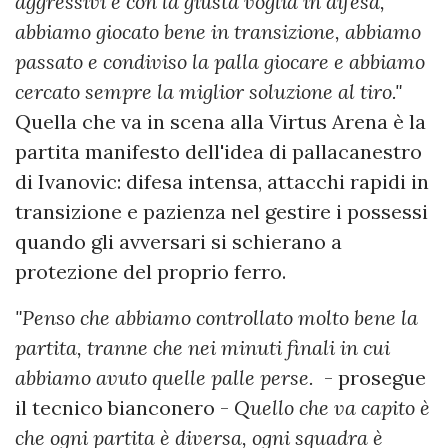
aggressivi e con la giusta voglia in difesa,
abbiamo giocato bene in transizione, abbiamo
passato e condiviso la palla giocare e abbiamo
cercato sempre la miglior soluzione al tiro."
Quella che va in scena alla Virtus Arena è la
partita manifesto dell'idea di pallacanestro
di Ivanovic: difesa intensa, attacchi rapidi in
transizione e pazienza nel gestire i possessi
quando gli avversari si schierano a
protezione del proprio ferro.
"Penso che abbiamo controllato molto bene la
partita, tranne che nei minuti finali in cui
abbiamo avuto quelle palle perse.
- prosegue
il tecnico bianconero -
Quello che va capito è
che ogni partita è diversa, ogni squadra è