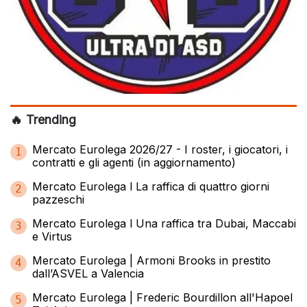
🔥 Trending
Mercato Eurolega 2026/27 - I roster, i giocatori, i
1
contratti e gli agenti (in aggiornamento)
Mercato Eurolega l La raffica di quattro giorni
2
pazzeschi
Mercato Eurolega l Una raffica tra Dubai, Maccabi
3
e Virtus
Mercato Eurolega | Armoni Brooks in prestito
4
dall’ASVEL a Valencia
Mercato Eurolega | Frederic Bourdillon all'Hapoel
5