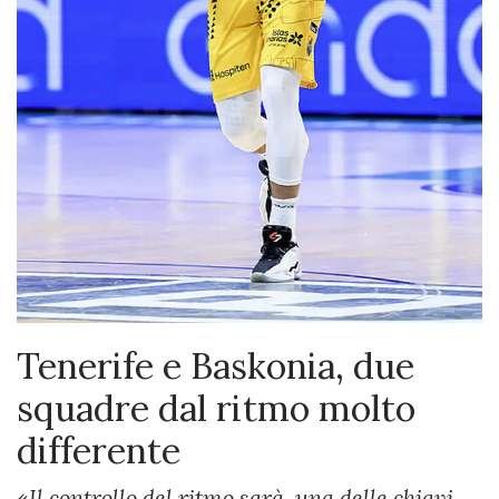
Tenerife e Baskonia, due
squadre dal ritmo molto
differente
«
Il controllo del ritmo sarà una delle chiavi,