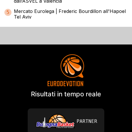
dall’ASVEL a Valencia
Mercato Eurolega | Frederic Bourdillon all'Hapoel
5
Tel Aviv
Risultati in tempo reale
PARTNER