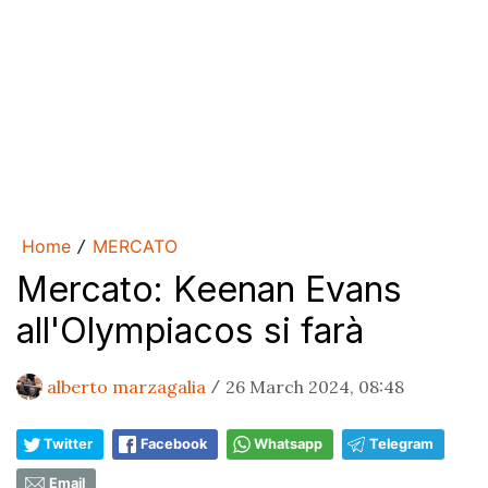
Home
MERCATO
/
Mercato: Keenan Evans
all'Olympiacos si farà
alberto marzagalia
26 March 2024, 08:48
/
Twitter
Facebook
Whatsapp
Telegram
Email