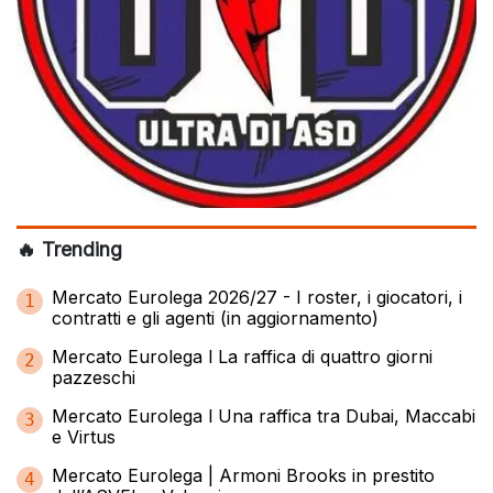
🔥 Trending
Mercato Eurolega 2026/27 - I roster, i giocatori, i
1
contratti e gli agenti (in aggiornamento)
Mercato Eurolega l La raffica di quattro giorni
2
pazzeschi
Mercato Eurolega l Una raffica tra Dubai, Maccabi
3
e Virtus
Mercato Eurolega | Armoni Brooks in prestito
4