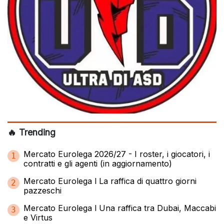
🔥 Trending
Mercato Eurolega 2026/27 - I roster, i giocatori, i
1
contratti e gli agenti (in aggiornamento)
Mercato Eurolega l La raffica di quattro giorni
2
pazzeschi
Mercato Eurolega l Una raffica tra Dubai, Maccabi
3
e Virtus