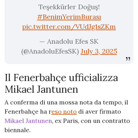
Teşekkürler Doğuş!
#BenimYerimBurası
pic.twitter.com/VUdJg1sZKm
— Anadolu Efes SK
(@AnadoluEfesSK)
July 3, 2025
Il Fenerbahçe ufficializza
Mikael Jantunen
A conferma di una mossa nota da tempo, il
Fenerbahçe ha r
eso noto
di aver firmato
Mikael Jantunen
, ex Paris, con un contratto
biennale.