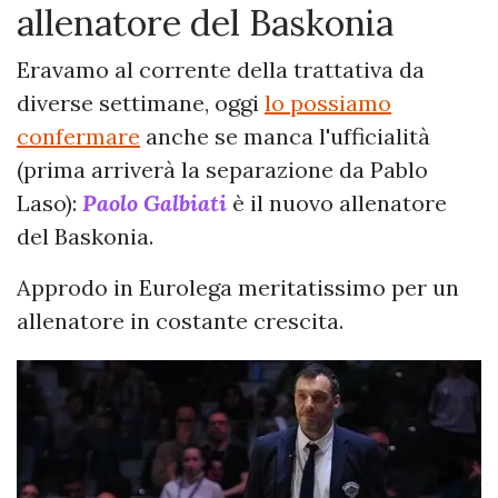
allenatore del Baskonia
Eravamo al corrente della trattativa da
diverse settimane, oggi
lo possiamo
confermare
anche se manca l'ufficialità
(prima arriverà la separazione da Pablo
Laso):
Paolo Galbiati
è il nuovo allenatore
del Baskonia.
Approdo in Eurolega meritatissimo per un
allenatore in costante crescita.