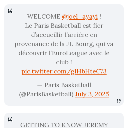
WELCOME
@joel_ayayi
!
Le Paris Basketball est fier
d’accueillir l’arrière en
provenance de la JL Bourg, qui va
découvrir l’EuroLeague avec le
club !
pic.twitter.com/glHbHteC73
— Paris Basketball
(@ParisBasketball)
July 3, 2025
GETTING TO KNOW JEREMY