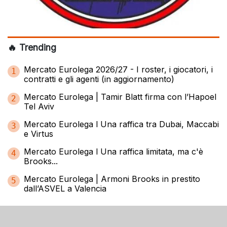
🔥 Trending
Mercato Eurolega 2026/27 - I roster, i giocatori, i
1
contratti e gli agenti (in aggiornamento)
Mercato Eurolega | Tamir Blatt firma con l’Hapoel
2
Tel Aviv
Mercato Eurolega l Una raffica tra Dubai, Maccabi
3
e Virtus
Mercato Eurolega l Una raffica limitata, ma c'è
4
Brooks...
Mercato Eurolega | Armoni Brooks in prestito
5
dall’ASVEL a Valencia