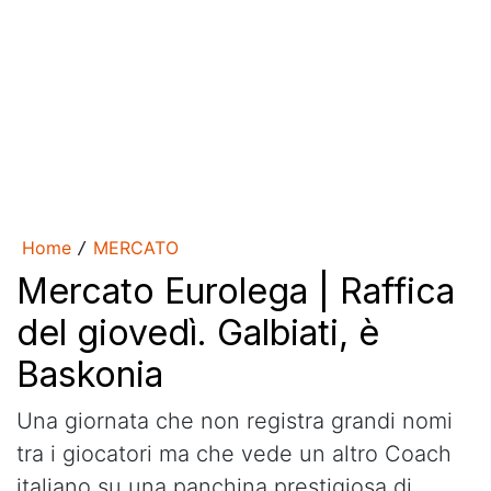
Home
MERCATO
/
Mercato Eurolega | Raffica
del giovedì. Galbiati, è
Baskonia
Una giornata che non registra grandi nomi
tra i giocatori ma che vede un altro Coach
italiano su una panchina prestigiosa di