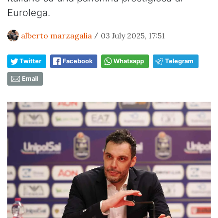
Eurolega.
alberto marzagalia
03 July 2025, 17:51
/
Twitter
Facebook
Whatsapp
Telegram
Email