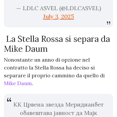
— LDLC ASVEL (@LDLCASVEL)
July 3, 2025
La Stella Rossa si separa da
Mike Daum
Nonostante un anno di opzione nel
contratto la Stella Rossa ha deciso si
separare il proprio cammino da quello di
Mike Daum
.
КК Црвена звезда Меридианбет
обавештава јавност да Мајк