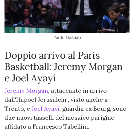
Paolo Galbiati
Doppio arrivo al Paris
Basketball: Jeremy Morgan
e Joel Ayayi
Jeremy Morgan
, attaccante in arrivo
dall'Hapoel Jerusalem , visto anche a
Trento, e
Joel Ayayi
, guardia ex Bourg, sono
due nuovi tasselli del mosaico parigino
affidato a Francesco Tabellini.