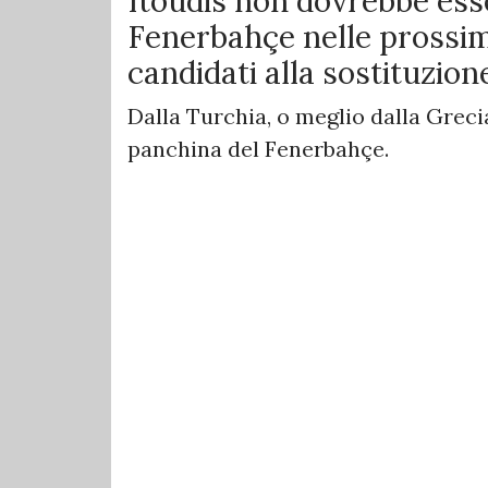
Itoudis non dovrebbe esse
Fenerbahçe nelle prossime
candidati alla sostituzion
Dalla Turchia, o meglio dalla Greci
panchina del Fenerbahçe.