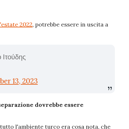
l'estate 2022
, potrebbe essere in uscita a
ο Ιτούδης
er 13, 2023
 separazione dovrebbe essere
 tutto l'ambiente turco era cosa nota, che