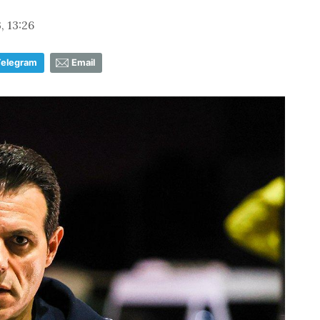
 13:26
Telegram
Email