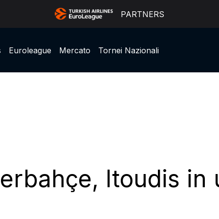
PARTNERS
s
Euroleague
Mercato
Tornei Nazionali
rbahçe, Itoudis in u