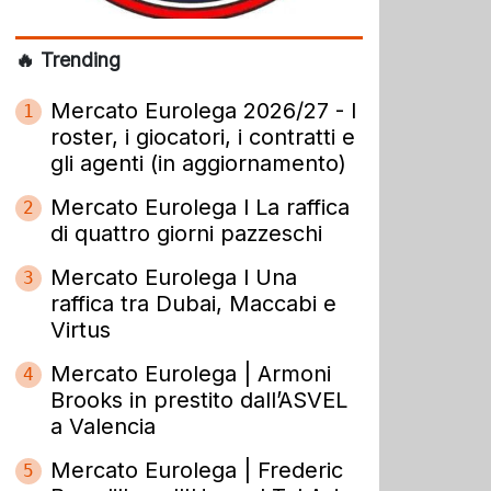
🔥 Trending
Mercato Eurolega 2026/27 - I
1
roster, i giocatori, i contratti e
gli agenti (in aggiornamento)
Mercato Eurolega l La raffica
2
di quattro giorni pazzeschi
Mercato Eurolega l Una
3
raffica tra Dubai, Maccabi e
Virtus
Mercato Eurolega | Armoni
4
Brooks in prestito dall’ASVEL
a Valencia
Mercato Eurolega | Frederic
5