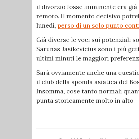
il divorzio fosse imminente era già 
remoto. Il momento decisivo potreb
lunedì,
perso di un solo punto contro
Già diverse le voci sui potenziali so
Sarunas Jasikevicius sono i più gett
ultimi minuti le maggiori preferenz
Sarà ovviamente anche una question
il club della sponda asiatica del Bo
Insomma, cose tanto normali quanto
punta storicamente molto in alto.