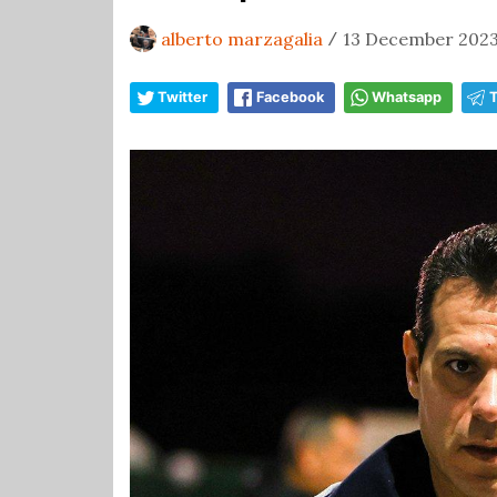
alberto marzagalia
13 December 2023,
/
Twitter
Facebook
Whatsapp