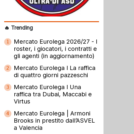
🔥 Trending
Mercato Eurolega 2026/27 - I
1
roster, i giocatori, i contratti e
gli agenti (in aggiornamento)
Mercato Eurolega l La raffica
2
di quattro giorni pazzeschi
Mercato Eurolega l Una
3
raffica tra Dubai, Maccabi e
Virtus
Mercato Eurolega | Armoni
4
Brooks in prestito dall’ASVEL
a Valencia