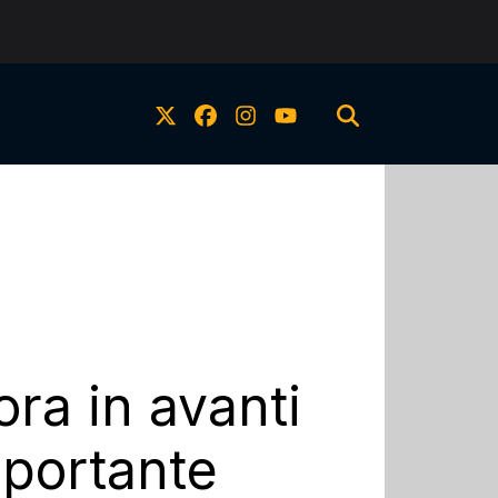
ora in avanti
mportante