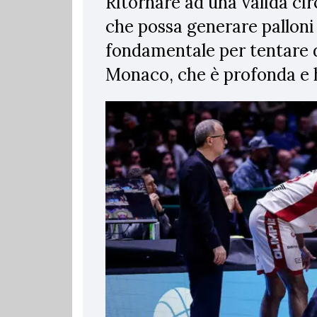
Ritornare ad una valida cir
che possa generare palloni
fondamentale per tentare 
Monaco, che è profonda e h