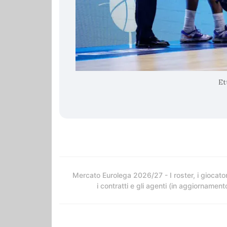
Et
Mercato Eurolega 2026/27 - I roster, i giocator
i contratti e gli agenti (in aggiornament