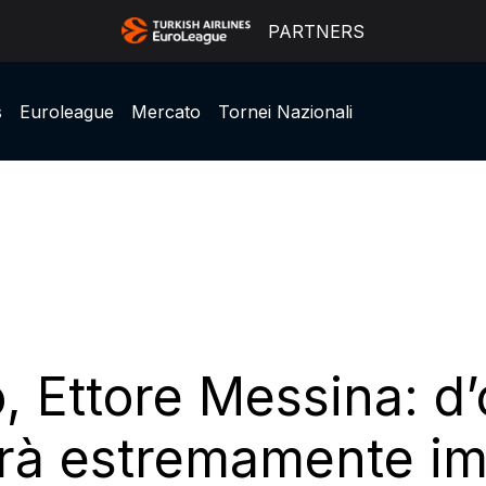
PARTNERS
s
Euroleague
Mercato
Tornei Nazionali
, Ettore Messina: d’
sarà estremamente i