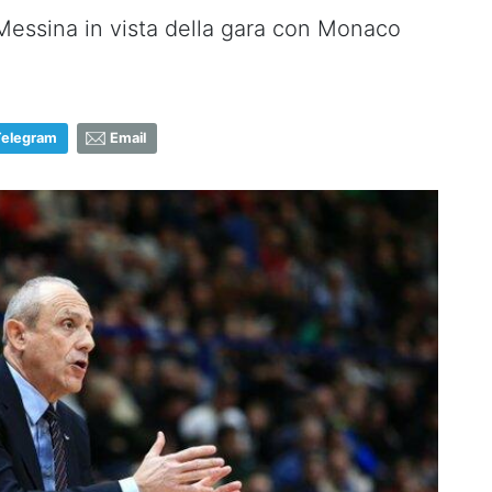
 Messina in vista della gara con Monaco
Telegram
Email