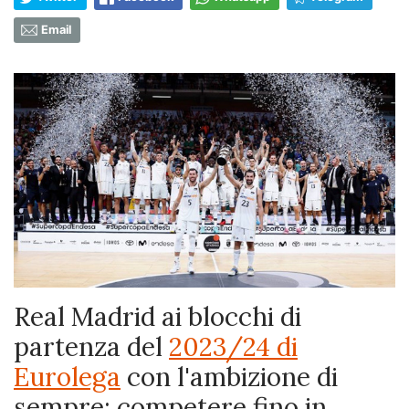
Email
Real Madrid ai blocchi di
partenza del
2023/24 di
Eurolega
con l'ambizione di
sempre: competere fino in