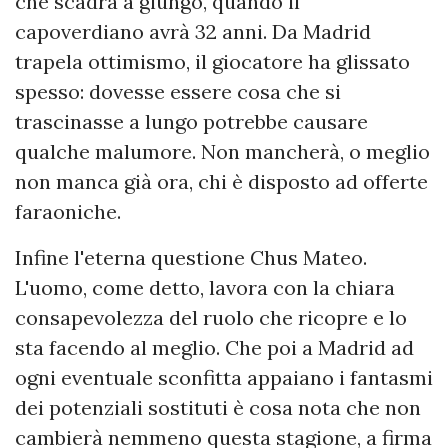
che scadrà a giungo, quando il
capoverdiano avrà 32 anni. Da Madrid
trapela ottimismo, il giocatore ha glissato
spesso: dovesse essere cosa che si
trascinasse a lungo potrebbe causare
qualche malumore. Non mancherà, o meglio
non manca già ora, chi è disposto ad offerte
faraoniche.
Infine l'eterna questione Chus Mateo.
L'uomo, come detto, lavora con la chiara
consapevolezza del ruolo che ricopre e lo
sta facendo al meglio. Che poi a Madrid ad
ogni eventuale sconfitta appaiano i fantasmi
dei potenziali sostituti è cosa nota che non
cambierà nemmeno questa stagione, a firma