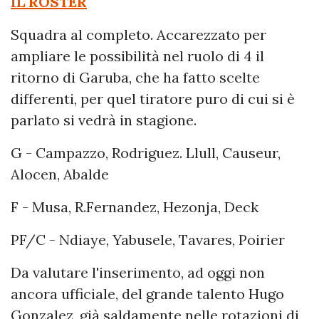
IL ROSTER
Squadra al completo. Accarezzato per
ampliare le possibilità nel ruolo di 4 il
ritorno di Garuba, che ha fatto scelte
differenti, per quel tiratore puro di cui si è
parlato si vedrà in stagione.
G - Campazzo, Rodriguez. Llull, Causeur,
Alocen, Abalde
F - Musa, R.Fernandez, Hezonja, Deck
PF/C - Ndiaye, Yabusele, Tavares, Poirier
Da valutare l'inserimento, ad oggi non
ancora ufficiale, del grande talento Hugo
Gonzalez, già saldamente nelle rotazioni di