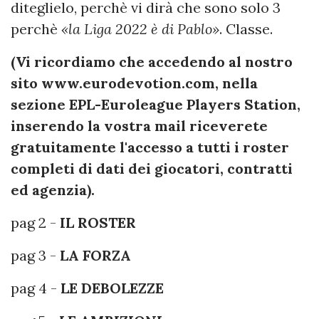
diteglielo, perchè vi dirà che sono solo 3
perchè
«la Liga 2022 è di Pablo»
. Classe.
(Vi ricordiamo che accedendo al nostro
sito www.eurodevotion.com, nella
sezione EPL-Euroleague Players Station,
inserendo la vostra mail riceverete
gratuitamente l'accesso a tutti i roster
completi di dati dei giocatori, contratti
ed agenzia).
pag 2 -
IL ROSTER
pag 3 -
LA FORZA
pag 4 -
LE DEBOLEZZE