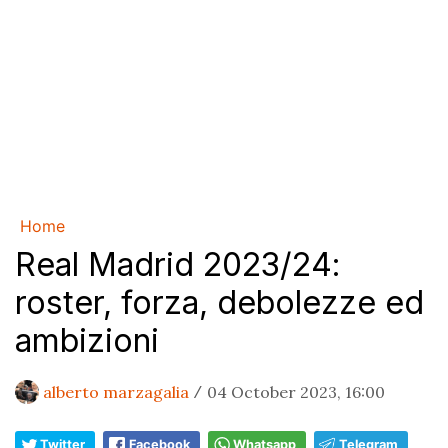
Home
Real Madrid 2023/24:
roster, forza, debolezze ed
ambizioni
alberto marzagalia
04 October 2023, 16:00
/
Twitter
Facebook
Whatsapp
Telegram