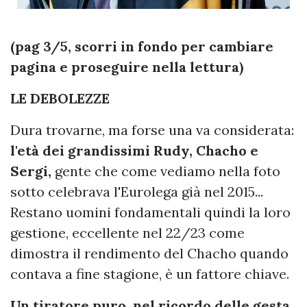
(pag 3/5, scorri in fondo per cambiare
pagina e proseguire nella lettura)
LE DEBOLEZZE
Dura trovarne, ma forse una va considerata:
l'età dei grandissimi Rudy, Chacho e
Sergi,
gente che come vediamo nella foto
sotto celebrava l'Eurolega già nel 2015...
Restano uomini fondamentali quindi la loro
gestione, eccellente nel 22/23 come
dimostra il rendimento del Chacho quando
contava a fine stagione, è un fattore chiave.
Un tiratore puro, nel ricordo delle gesta