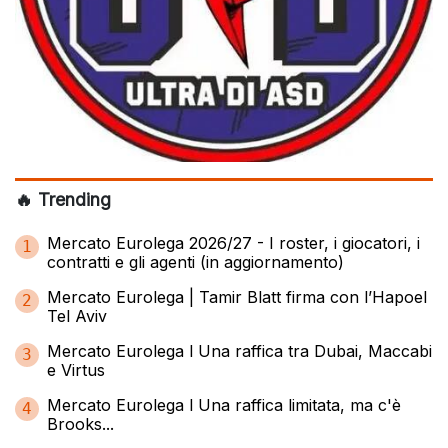
🔥 Trending
Mercato Eurolega 2026/27 - I roster, i giocatori, i
1
contratti e gli agenti (in aggiornamento)
Mercato Eurolega | Tamir Blatt firma con l’Hapoel
2
Tel Aviv
Mercato Eurolega l Una raffica tra Dubai, Maccabi
3
e Virtus
Mercato Eurolega l Una raffica limitata, ma c'è
4
Brooks...