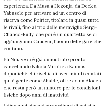
esperienza. Da Musa a Hezonja, da Deck a
Yabusele per arrivare ad un centro di
riserva come Poirier, titolare in quasi tutte
le rivali, fino al trio delle meraviglie Sergi-
Chahco-Rudy, che poi è un quartetto se ci
aggiungiamo Causeur, l'uomo delle gare che
contano.
Eli Ndiaye si è già dimostrato pronto
cancellando Nikola Mirotic a Kaunas,
dopodiché chi rischia di aver minuti contati
qui è gente come Abalde, oltre ad un Alocen
che resta però un mistero per le condizioni
fisiche dopo anni di inattività.
Infine quei giovani straordinari di cui si è