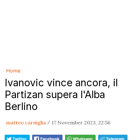
Home
Ivanovic vince ancora, il
Partizan supera l'Alba
Berlino
matteo carniglia
17 November 2023, 22:56
/
Twitter
Facebook
Whatsapp
Telegram