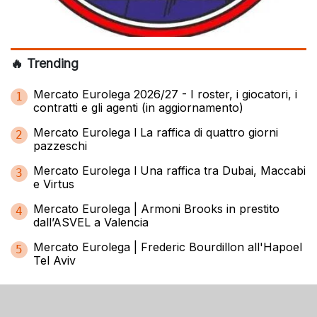
🔥 Trending
Mercato Eurolega 2026/27 - I roster, i giocatori, i
1
contratti e gli agenti (in aggiornamento)
Mercato Eurolega l La raffica di quattro giorni
2
pazzeschi
Mercato Eurolega l Una raffica tra Dubai, Maccabi
3
e Virtus
Mercato Eurolega | Armoni Brooks in prestito
4
dall’ASVEL a Valencia
Mercato Eurolega | Frederic Bourdillon all'Hapoel
5
Tel Aviv