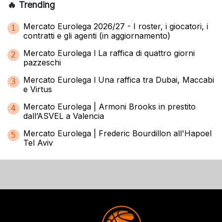
🔥 Trending
Mercato Eurolega 2026/27 - I roster, i giocatori, i
1
contratti e gli agenti (in aggiornamento)
Mercato Eurolega l La raffica di quattro giorni
2
pazzeschi
Mercato Eurolega l Una raffica tra Dubai, Maccabi
3
e Virtus
Mercato Eurolega | Armoni Brooks in prestito
4
dall’ASVEL a Valencia
Mercato Eurolega | Frederic Bourdillon all'Hapoel
5
Tel Aviv