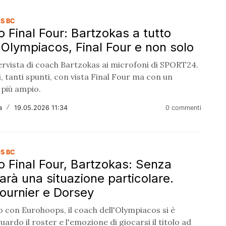
S BC
o Final Four: Bartzokas a tutto
 Olympiacos, Final Four e non solo
ervista di coach Bartzokas ai microfoni di SPORT24.
, tanti spunti, con vista Final Four ma con un
 più ampio.
a
/
19.05.2026 11:34
0 commenti
S BC
o Final Four, Bartzokas: Senza
arà una situazione particolare.
Fournier e Dorsey
o con Eurohoops, il coach dell'Olympiacos si è
uardo il roster e l'emozione di giocarsi il titolo ad