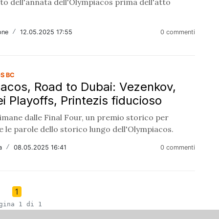
to dell'annata dell'Olympiacos prima dell'atto
one
/
12.05.2025 17:55
0 commenti
S BC
acos, Road to Dubai: Vezenkov,
 Playoffs, Printezis fiducioso
imane dalle Final Four, un premio storico per
 le parole dello storico lungo dell'Olympiacos.
a
/
08.05.2025 16:41
0 commenti
1
gina 1 di 1