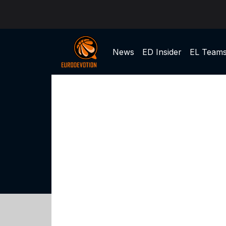
News
ED Insider
EL Team
Olympiacos BC