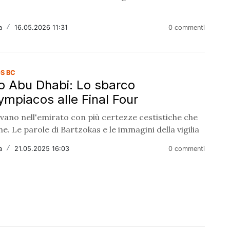
a
/
16.05.2026 11:31
0 commenti
S BC
o Abu Dhabi: Lo sbarco
lympiacos alle Final Four
ivano nell'emirato con più certezze cestistiche che
e. Le parole di Bartzokas e le immagini della vigilia
a
/
21.05.2025 16:03
0 commenti