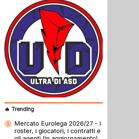
🔥 Trending
Mercato Eurolega 2026/27 - I
1
roster, i giocatori, i contratti e
gli agenti (in aggiornamento)