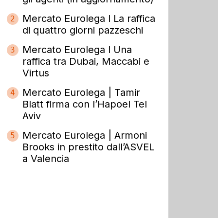
Mercato Eurolega l La raffica
2
di quattro giorni pazzeschi
Mercato Eurolega l Una
3
raffica tra Dubai, Maccabi e
Virtus
Mercato Eurolega | Tamir
4
Blatt firma con l’Hapoel Tel
Aviv
Mercato Eurolega | Armoni
5
Brooks in prestito dall’ASVEL
a Valencia