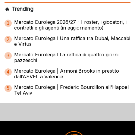
🔥 Trending
Mercato Eurolega 2026/27 - I roster, i giocatori, i
1
contratti e gli agenti (in aggiornamento)
Mercato Eurolega l Una raffica tra Dubai, Maccabi
2
e Virtus
Mercato Eurolega l La raffica di quattro giorni
3
pazzeschi
Mercato Eurolega | Armoni Brooks in prestito
4
dall’ASVEL a Valencia
Mercato Eurolega | Frederic Bourdillon all'Hapoel
5
Tel Aviv