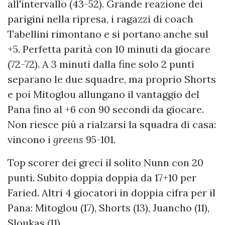
all'intervallo (43-52). Grande reazione dei
parigini nella ripresa, i ragazzi di coach
Tabellini rimontano e si portano anche sul
+5. Perfetta parità con 10 minuti da giocare
(72-72). A 3 minuti dalla fine solo 2 punti
separano le due squadre, ma proprio Shorts
e poi Mitoglou allungano il vantaggio del
Pana fino al +6 con 90 secondi da giocare.
Non riesce più a rialzarsi la squadra di casa:
vincono i
greens
95-101.
Top scorer dei greci il solito Nunn con 20
punti. Subito doppia doppia da 17+10 per
Faried. Altri 4 giocatori in doppia cifra per il
Pana: Mitoglou (17), Shorts (13), Juancho (11),
Sloukas (11).