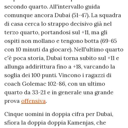
secondo quarto. All'intervallo guida
comunque ancora Dubai (51-47). La squadra
di casa cerca lo strappo decisivo già nel
terzo quarto, portandosi sul +11, ma gli
ospiti non mollano e tengono botta (69-65
con 10 minuti da giocare). Nell'ultimo quarto
c'è poca storia, Dubai torna subito sul +11 e
allunga addirittura fino a +18, varcando la
soglia dei 100 punti. Vincono i ragazzi di
coach Golemac 102-86, con un ultimo
quarto da 33-21 e in generale una grande
prova
offensiva
.
Cinque uomini in doppia cifra per Dubai,
sfiora la doppia doppia Kamenjas, che