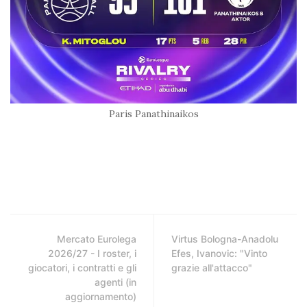
Paris Panathinaikos
Mercato Eurolega
Virtus Bologna-Anadolu
2026/27 - I roster, i
Efes, Ivanovic: "Vinto
giocatori, i contratti e gli
grazie all'attacco"
agenti (in
aggiornamento)