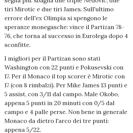
segna più: sbaglia due triple Nedovic, due
tiri Mirotic e due tiri James. Sull'ultimo
errore dell'ex Olimpia si spengono le
speranze monegasche: vince il Partizan 78-
76, che torna al successo in Eurolega dopo 4
sconfitte.
I migliori per il Partizan sono stati
Washington con 22 punti e Pokusevski con
17. Per il Monaco il top scorer è Mirotic con
17 (con 8 rimbalzi). Per Mike James 13 punti e
5 assist, con 3/11 dal campo. Male Okobo,
appena 5 punti in 20 minuti con 0/5 dal
campo e 4 palle perse. Non bene in generale
Monaco da dietro l'arco dei tre punti:
appena 5/22.