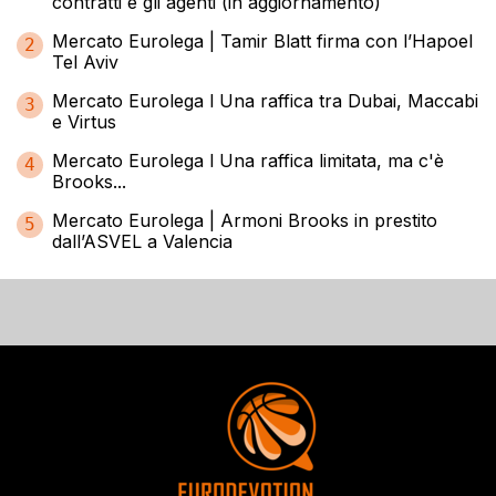
contratti e gli agenti (in aggiornamento)
Mercato Eurolega | Tamir Blatt firma con l’Hapoel
2
Tel Aviv
Mercato Eurolega l Una raffica tra Dubai, Maccabi
3
e Virtus
Mercato Eurolega l Una raffica limitata, ma c'è
4
Brooks...
Mercato Eurolega | Armoni Brooks in prestito
5
dall’ASVEL a Valencia