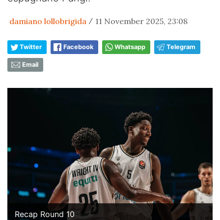
damiano lollobrigida
11 November 2025, 23:08
/
Twitter
Facebook
Whatsapp
Telegram
Email
Recap Round 10