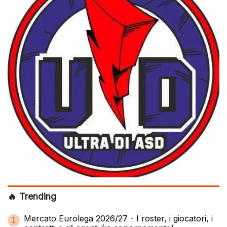
🔥 Trending
Mercato Eurolega 2026/27 - I roster, i giocatori, i
1