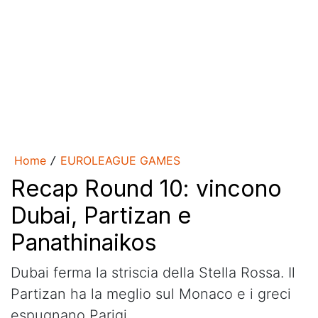
Home
EUROLEAGUE GAMES
/
Recap Round 10: vincono
Dubai, Partizan e
Panathinaikos
Dubai ferma la striscia della Stella Rossa. Il
Partizan ha la meglio sul Monaco e i greci
espugnano Parigi.