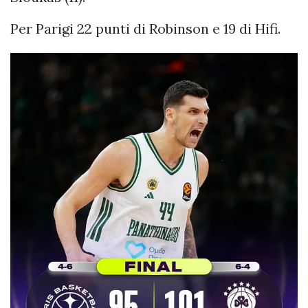
Per Parigi 22 punti di Robinson e 19 di Hifi.