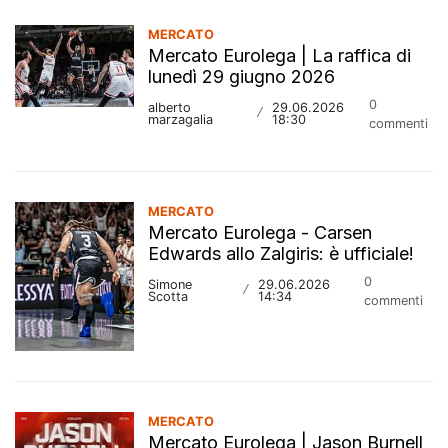
MERCATO
Mercato Eurolega | La raffica di
lunedì 29 giugno 2026
0
alberto
29.06.2026
/
marzagalia
18:30
commenti
MERCATO
Mercato Eurolega - Carsen
Edwards allo Zalgiris: è ufficiale!
0
Simone
29.06.2026
/
Scotta
14:34
commenti
MERCATO
Mercato Eurolega | Jason Burnell