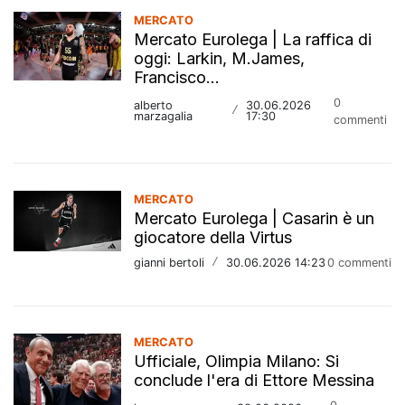
MERCATO
Mercato Eurolega | La raffica di
oggi: Larkin, M.James,
Francisco...
0
alberto
30.06.2026
/
marzagalia
17:30
commenti
MERCATO
Mercato Eurolega | Casarin è un
giocatore della Virtus
gianni bertoli
/
30.06.2026 14:23
0 commenti
MERCATO
Ufficiale, Olimpia Milano: Si
conclude l'era di Ettore Messina