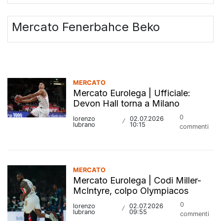
Mercato Fenerbahce Beko
MERCATO
Mercato Eurolega | Ufficiale:
Devon Hall torna a Milano
0
lorenzo
02.07.2026
/
lubrano
10:15
commenti
MERCATO
Mercato Eurolega | Codi Miller-
McIntyre, colpo Olympiacos
0
lorenzo
02.07.2026
/
lubrano
09:55
commenti