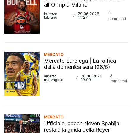
all'Olimpia Milano
0
lorenzo
29.06.2026
/
lubrano
14:27
commenti
MERCATO
Mercato Eurolega | La raffica
della domenica sera (28/6)
0
alberto
28.06.2026
/
marzagalia
19:00
commenti
MERCATO
Ufficiale, coach Neven Spahija
resta alla guida della Reyer