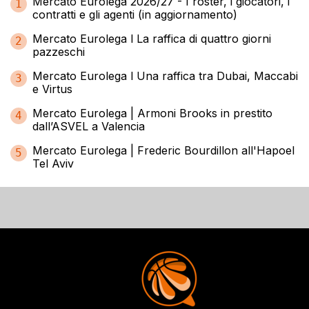
Mercato Eurolega 2026/27 - I roster, i giocatori, i
1
contratti e gli agenti (in aggiornamento)
Mercato Eurolega l La raffica di quattro giorni
2
pazzeschi
Mercato Eurolega l Una raffica tra Dubai, Maccabi
3
e Virtus
Mercato Eurolega | Armoni Brooks in prestito
4
dall’ASVEL a Valencia
Mercato Eurolega | Frederic Bourdillon all'Hapoel
5
Tel Aviv